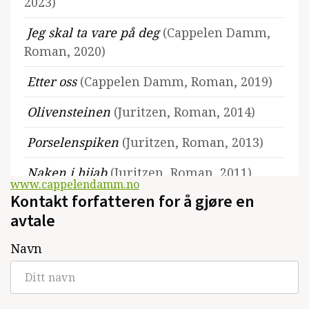
2023)
Jeg skal ta vare på deg
(Cappelen Damm,
Roman, 2020)
Etter oss
(Cappelen Damm, Roman, 2019)
Olivensteinen
(Juritzen, Roman, 2014)
Porselenspiken
(Juritzen, Roman, 2013)
Naken i hijab
(Juritzen, Roman, 2011)
www.cappelendamm.no
Kontakt forfatteren for å gjøre en
avtale
Navn
Se alle utgivelser