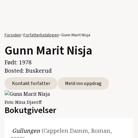
Forsiden
>
Forfatterkatalogen
>
Gunn Marit Nisja
Gunn Marit Nisja
Født:
1978
Bosted:
Buskerud
Kontakt forfatter
Meld inn oppdrag
Foto:
Nina Djaerff
Bokutgivelser
Gullungen
(Cappelen Damm, Roman,