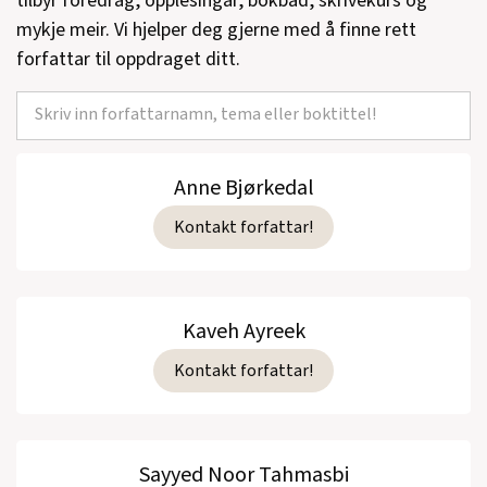
tilbyr foredrag, opplesingar, bokbad, skrivekurs og
mykje meir. Vi hjelper deg gjerne med å finne rett
forfattar til oppdraget ditt.
Anne Bjørkedal
Kontakt forfattar!
Kaveh Ayreek
Kontakt forfattar!
Sayyed Noor Tahmasbi