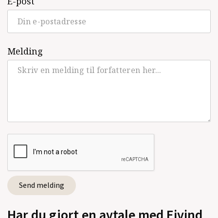
E-post
Melding
Har du gjort en avtale med Eivind