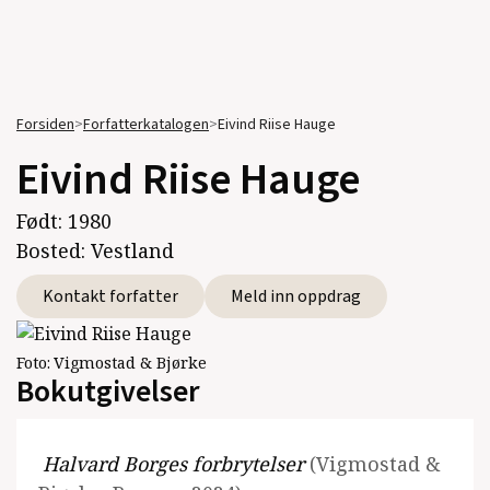
Forsiden
>
Forfatterkatalogen
>
Eivind Riise Hauge
Eivind Riise Hauge
Født:
1980
Bosted:
Vestland
Kontakt forfatter
Meld inn oppdrag
Foto:
Vigmostad & Bjørke
Bokutgivelser
Halvard Borges forbrytelser
(Vigmostad &