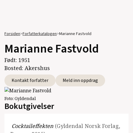
Forsiden
>
Forfatterkatalogen
>
Marianne Fastvold
Marianne Fastvold
Født:
1951
Bosted:
Akershus
Kontakt forfatter
Meld inn oppdrag
Foto:
Gyldendal
Bokutgivelser
Cocktaileffekten
(Gyldendal Norsk Forlag,