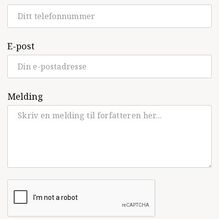
Se alle utgivelser
E-post
Melding