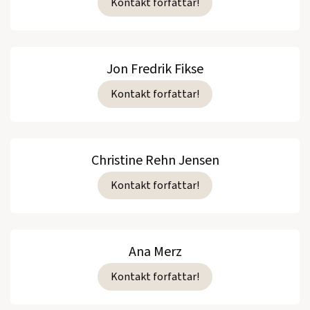
Kontakt forfattar!
Jon Fredrik Fikse
Kontakt forfattar!
Christine Rehn Jensen
Kontakt forfattar!
Ana Merz
Kontakt forfattar!