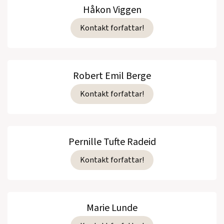
Håkon Viggen
Kontakt forfattar!
Robert Emil Berge
Kontakt forfattar!
Pernille Tufte Radeid
Kontakt forfattar!
Marie Lunde