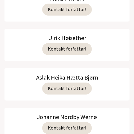
Kontakt forfattar!
Ulrik Høisether
Kontakt forfattar!
Aslak Heika Hætta Bjørn
Kontakt forfattar!
Johanne Nordby Wernø
Kontakt forfattar!