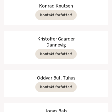
Konrad Knutsen
Kontakt forfattar!
Kristoffer Gaarder
Dannevig
Kontakt forfattar!
Oddvar Bull Tuhus
Kontakt forfattar!
Jonas Bals