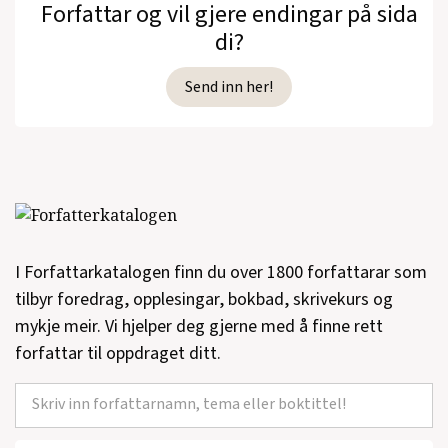
Forfattar og vil gjere endingar på sida
di?
Send inn her!
I Forfattarkatalogen finn du over 1800 forfattarar som
tilbyr foredrag, opplesingar, bokbad, skrivekurs og
mykje meir. Vi hjelper deg gjerne med å finne rett
forfattar til oppdraget ditt.