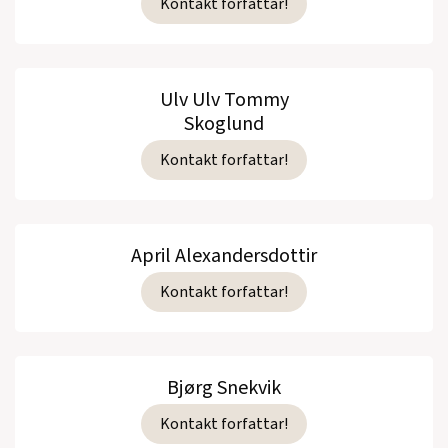
Kontakt forfattar!
Ulv Ulv Tommy
Skoglund
Kontakt forfattar!
April Alexandersdottir
Kontakt forfattar!
Bjørg Snekvik
Kontakt forfattar!