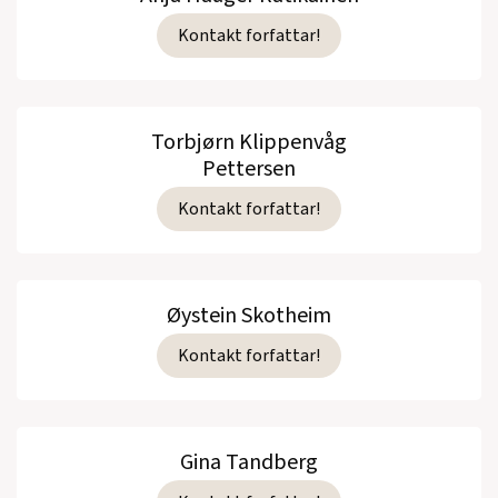
Kontakt forfattar!
Torbjørn Klippenvåg
Pettersen
Kontakt forfattar!
Øystein Skotheim
Kontakt forfattar!
Gina Tandberg