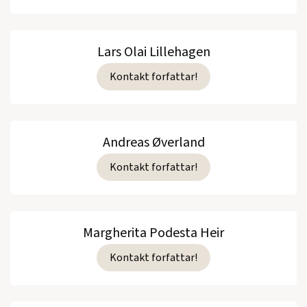
Lars Olai Lillehagen
Kontakt forfattar!
Andreas Øverland
Kontakt forfattar!
Margherita Podesta Heir
Kontakt forfattar!