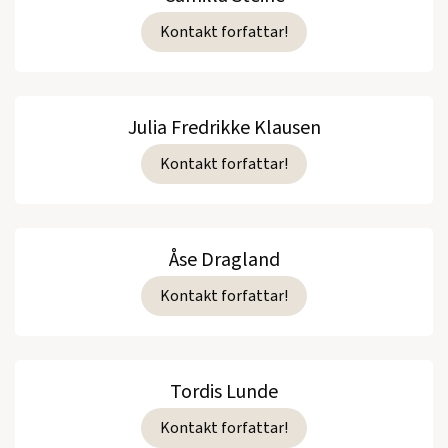
Kontakt forfattar!
Julia Fredrikke Klausen
Kontakt forfattar!
Åse Dragland
Kontakt forfattar!
Tordis Lunde
Kontakt forfattar!