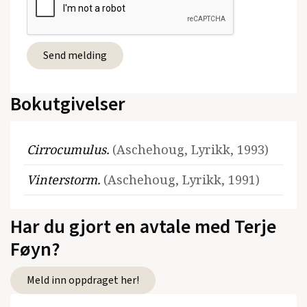
Bokutgivelser
Cirrocumulus.
(Aschehoug, Lyrikk, 1993)
Vinterstorm.
(Aschehoug, Lyrikk, 1991)
Har du gjort en avtale med Terje
Føyn?
Meld inn oppdraget her!