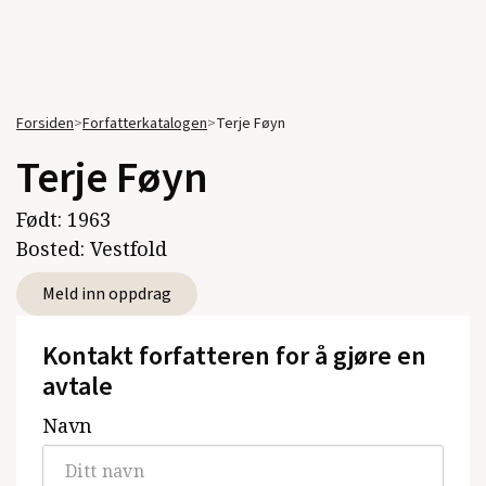
Forsiden
>
Forfatterkatalogen
>
Terje Føyn
Terje Føyn
Født:
1963
Bosted:
Vestfold
Meld inn oppdrag
Kontakt forfatteren for å gjøre en
avtale
Navn