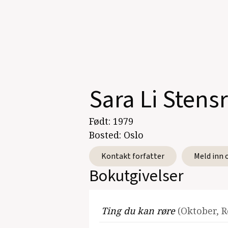
Sara Li Stens
Født:
1979
Bosted:
Oslo
Kontakt forfatter
Meld inn 
Bokutgivelser
Ting du kan røre
(Oktober, 