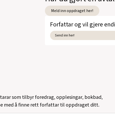
Meld inn oppdraget her!
Forfattar og vil gjere end
Send inn her!
ttarar som tilbyr foredrag, opplesingar, bokbad,
e med å finne rett forfattar til oppdraget ditt.