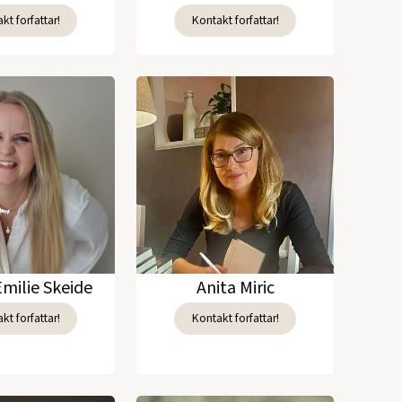
kt forfattar!
Kontakt forfattar!
Emilie Skeide
Anita Miric
kt forfattar!
Kontakt forfattar!