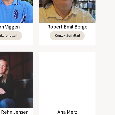
n Viggen
Robert Emil Berge
kt forfattar!
Kontakt forfattar!
e Rehn Jensen
Ana Merz