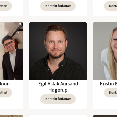
ttar!
Kontakt forfattar!
Konta
adoon
Egil Aslak Aursand
Kristin 
Hagerup
ttar!
Konta
Kontakt forfattar!