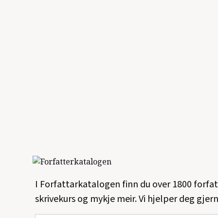
I Forfattarkatalogen finn du over 1800 forfa
skrivekurs og mykje meir. Vi hjelper deg gjern