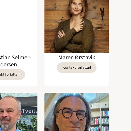
stian Selmer-
Maren Ørstavik
dersen
Kontakt forfattar!
kt forfattar!