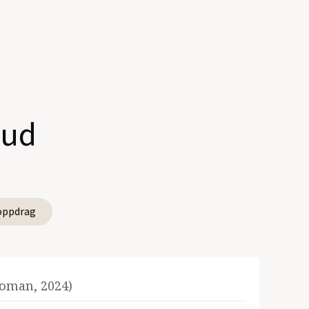
rud
oppdrag
Roman, 2024)