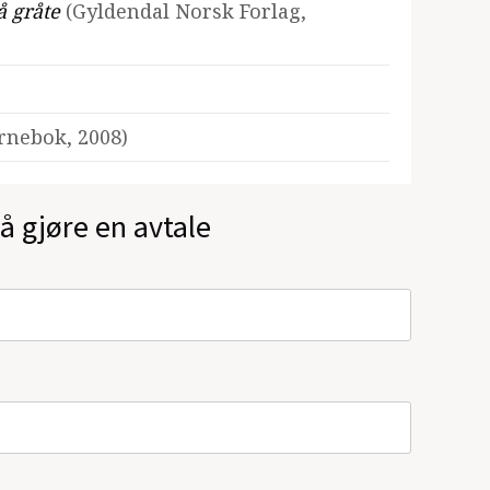
å gråte
(Gyldendal Norsk Forlag,
rnebok, 2008)
å gjøre en avtale