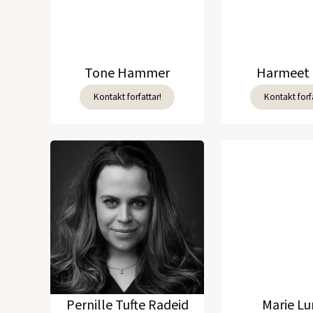
Tone Hammer
Harmeet 
Kontakt forfattar!
Kontakt forfa
Pernille Tufte Radeid
Marie L