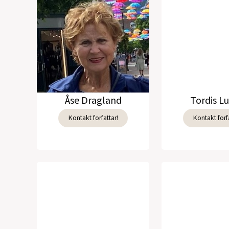
Åse Dragland
Tordis L
Kontakt forfattar!
Kontakt forfa