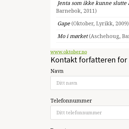
Jenta som ikke kunne slutte 
Barnebok, 2011)
Gape
(Oktober, Lyrikk, 2009)
Mo i mørket
(Aschehoug, Ba
www.oktober.no
Kontakt forfatteren for 
Navn
Telefonnummer