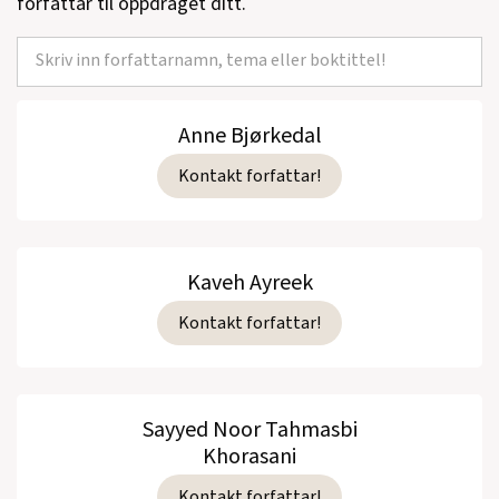
forfattar til oppdraget ditt.
Anne Bjørkedal
Kontakt forfattar!
Kaveh Ayreek
Kontakt forfattar!
Sayyed Noor Tahmasbi
Khorasani
Kontakt forfattar!