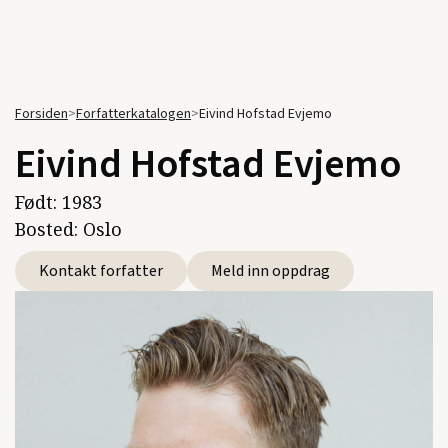
Forsiden
>
Forfatterkatalogen
>
Eivind Hofstad Evjemo
Eivind Hofstad Evjemo
Født:
1983
Bosted:
Oslo
Kontakt forfatter
Meld inn oppdrag