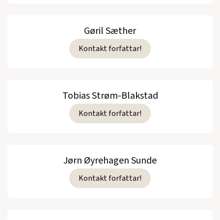
Gøril Sæther
Kontakt forfattar!
Tobias Strøm-Blakstad
Kontakt forfattar!
Jørn Øyrehagen Sunde
Kontakt forfattar!