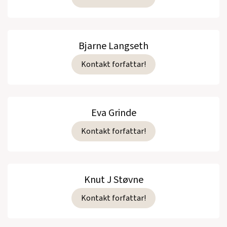
Bjarne Langseth
Kontakt forfattar!
Eva Grinde
Kontakt forfattar!
Knut J Støvne
Kontakt forfattar!