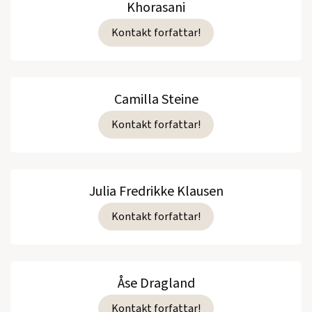
Khorasani
Kontakt forfattar!
Camilla Steine
Kontakt forfattar!
Julia Fredrikke Klausen
Kontakt forfattar!
Åse Dragland
Kontakt forfattar!