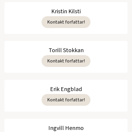
Kristin Kilsti
Kontakt forfattar!
Torill Stokkan
Kontakt forfattar!
Erik Engblad
Kontakt forfattar!
Ingvill Henmo