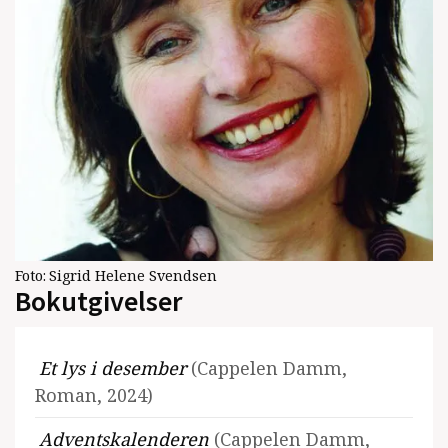
Foto:
Sigrid Helene Svendsen
Bokutgivelser
Et lys i desember
(Cappelen Damm,
Roman, 2024)
Adventskalenderen
(Cappelen Damm,