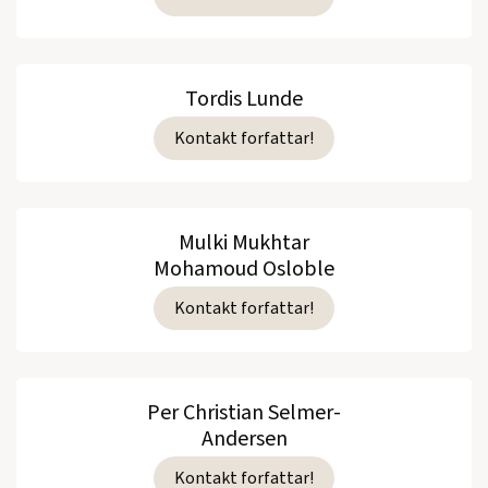
Tordis Lunde
Kontakt forfattar!
Mulki Mukhtar
Mohamoud Osloble
Kontakt forfattar!
Per Christian Selmer-
Andersen
Kontakt forfattar!