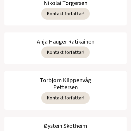
Nikolai Torgersen
Kontakt forfattar!
Anja Hauger Ratikainen
Kontakt forfattar!
Torbjørn Klippenvåg
Pettersen
Kontakt forfattar!
Øystein Skotheim