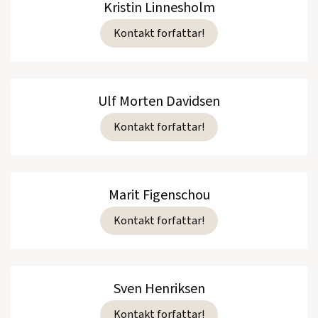
Kristin Linnesholm
Kontakt forfattar!
Ulf Morten Davidsen
Kontakt forfattar!
Marit Figenschou
Kontakt forfattar!
Sven Henriksen
Kontakt forfattar!