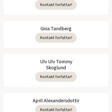
Kontakt forfattar!
Gina Tandberg
Kontakt forfattar!
Ulv Ulv Tommy
Skoglund
Kontakt forfattar!
April Alexandersdottir
Kontakt forfattar!