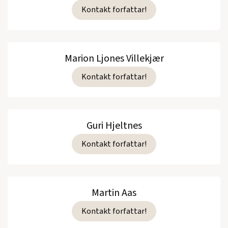
Kontakt forfattar!
Marion Ljones Villekjær
Kontakt forfattar!
Guri Hjeltnes
Kontakt forfattar!
Martin Aas
Kontakt forfattar!