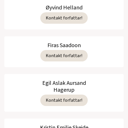
Øyvind Helland
Kontakt forfattar!
Firas Saadoon
Kontakt forfattar!
Egil Aslak Aursand
Hagerup
Kontakt forfattar!
Kristin Emilie Skeide