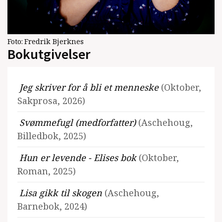
Foto:
Fredrik Bjerknes
Bokutgivelser
Jeg skriver for å bli et menneske
(Oktober,
Sakprosa, 2026)
Svømmefugl (medforfatter)
(Aschehoug,
Billedbok, 2025)
Hun er levende - Elises bok
(Oktober,
Roman, 2025)
Lisa gikk til skogen
(Aschehoug,
Barnebok, 2024)