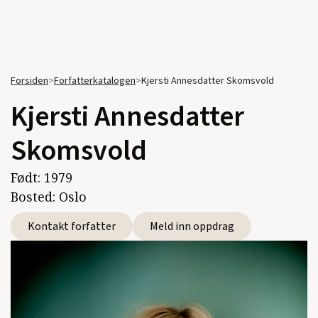
Forsiden
>
Forfatterkatalogen
>
Kjersti Annesdatter Skomsvold
Kjersti Annesdatter
Skomsvold
Født:
1979
Bosted:
Oslo
Kontakt forfatter
Meld inn oppdrag