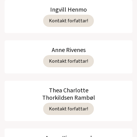
Ingvill Henmo
Kontakt forfattar!
Anne Rivenes
Kontakt forfattar!
Thea Charlotte
Thorkildsen Rambøl
Kontakt forfattar!