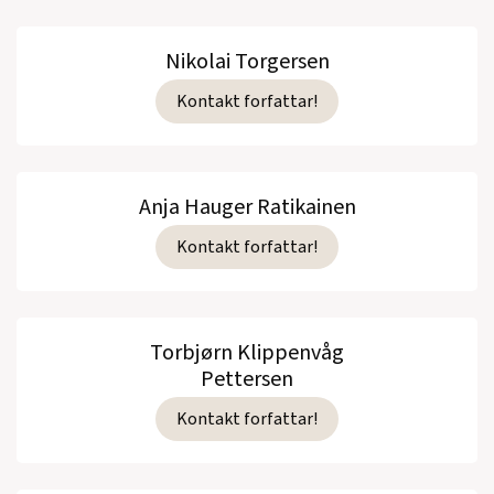
Nikolai Torgersen
Kontakt forfattar!
Anja Hauger Ratikainen
Kontakt forfattar!
Torbjørn Klippenvåg
Pettersen
Kontakt forfattar!