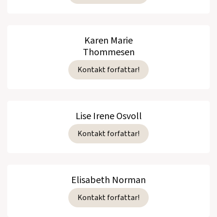
Karen Marie
Thommesen
Kontakt forfattar!
Lise Irene Osvoll
Kontakt forfattar!
Elisabeth Norman
Kontakt forfattar!