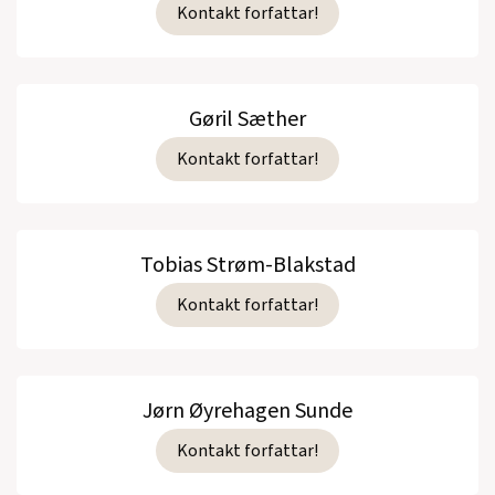
Kontakt forfattar!
Gøril Sæther
Kontakt forfattar!
Tobias Strøm-Blakstad
Kontakt forfattar!
Jørn Øyrehagen Sunde
Kontakt forfattar!