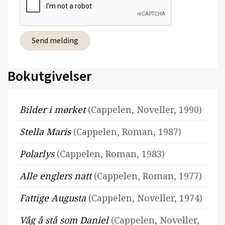
Bokutgivelser
Bilder i mørket
(Cappelen, Noveller, 1990)
Stella Maris
(Cappelen, Roman, 1987)
Polarlys
(Cappelen, Roman, 1983)
Alle englers natt
(Cappelen, Roman, 1977)
Fattige Augusta
(Cappelen, Noveller, 1974)
Våg å stå som Daniel
(Cappelen, Noveller,