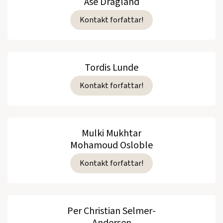
Åse Dragland
Kontakt forfattar!
Tordis Lunde
Kontakt forfattar!
Mulki Mukhtar
Mohamoud Osloble
Kontakt forfattar!
Per Christian Selmer-