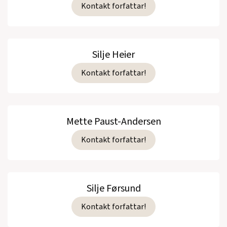
Kontakt forfattar!
Silje Heier
Kontakt forfattar!
Mette Paust-Andersen
Kontakt forfattar!
Silje Førsund
Kontakt forfattar!