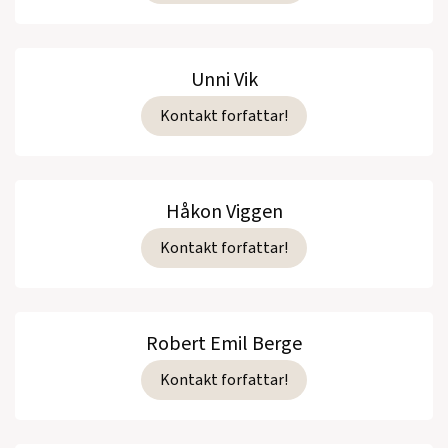
Unni Vik
Kontakt forfattar!
Håkon Viggen
Kontakt forfattar!
Robert Emil Berge
Kontakt forfattar!