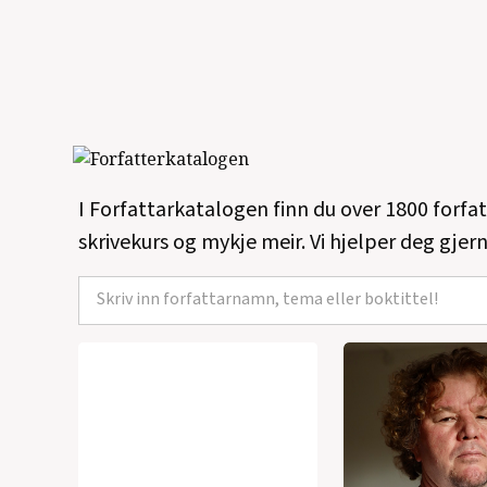
I Forfattarkatalogen finn du over 1800 forfa
skrivekurs og mykje meir. Vi hjelper deg gjern