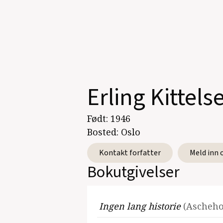
Erling Kittels
Født:
1946
Bosted:
Oslo
Kontakt forfatter
Meld inn 
Bokutgivelser
Ingen lang historie
(Ascheho