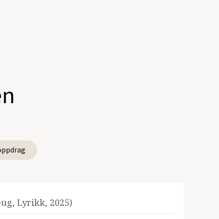
en
oppdrag
ug, Lyrikk, 2025)