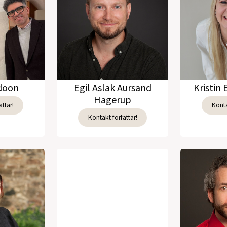
adoon
Egil Aslak Aursand
Kristin 
Hagerup
ttar!
Konta
Kontakt forfattar!