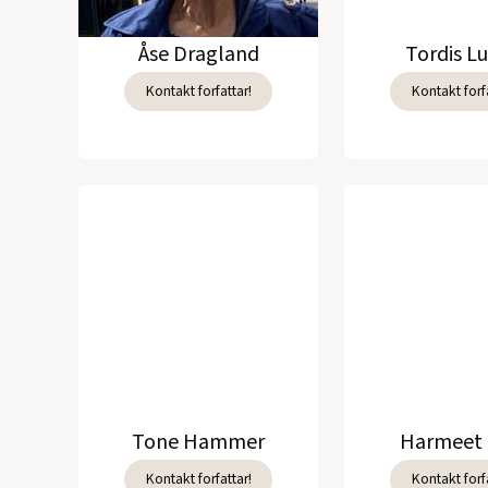
Åse Dragland
Tordis L
Kontakt forfattar!
Kontakt forfa
Tone Hammer
Harmeet 
Kontakt forfattar!
Kontakt forfa