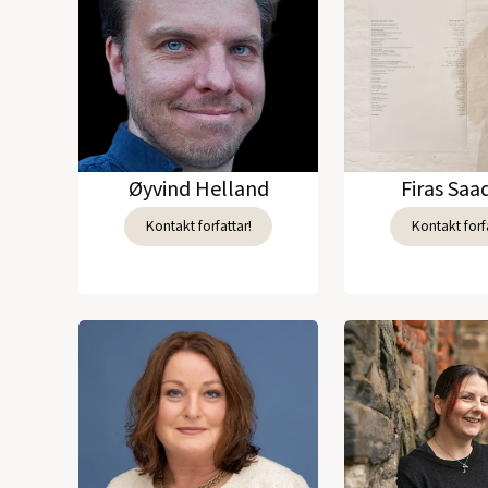
Øyvind Helland
Firas Sa
Kontakt forfattar!
Kontakt forfa