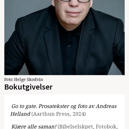
Foto:
Helge Skodvin
Bokutgivelser
Go to gate. Prosatekster og foto av Andreas
Helland
(Aarthun Press, 2024)
Kjære alle saman!
(Bibelselskpet, Fotobok,