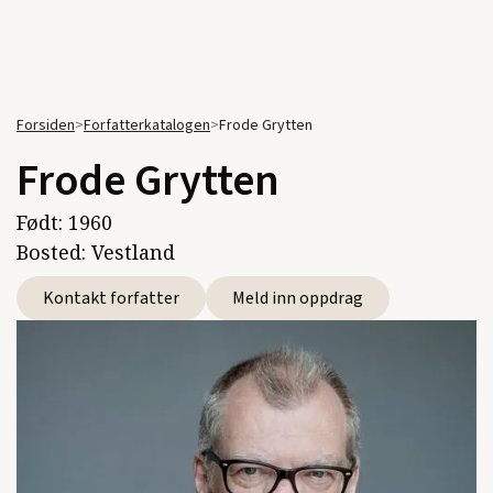
Forsiden
>
Forfatterkatalogen
>
Frode Grytten
Frode Grytten
Født:
1960
Bosted:
Vestland
Kontakt forfatter
Meld inn oppdrag