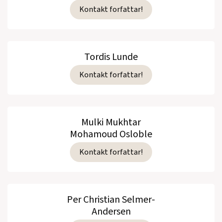
bie
(Aschehoug, Noveller, 1986)
Kontakt forfattar!
Start
(Aschehoug, Lyrikk, 1983)
Tordis Lunde
Kontakt forfattar!
Se alle utgivelser
Mulki Mukhtar
Mohamoud Osloble
Kontakt forfattar!
Per Christian Selmer-
Andersen