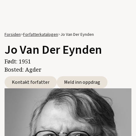
Forsiden
>
Forfatterkatalogen
>
Jo Van Der Eynden
Jo Van Der Eynden
Født:
1951
Bosted:
Agder
Kontakt forfatter
Meld inn oppdrag