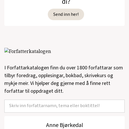
di?
Send inn her!
I Forfattarkatalogen finn du over 1800 forfattarar som
tilbyr foredrag, opplesingar, bokbad, skrivekurs og
mykje meir. Vi hjelper deg gjerne med å finne rett
forfattar til oppdraget ditt.
Anne Bjørkedal