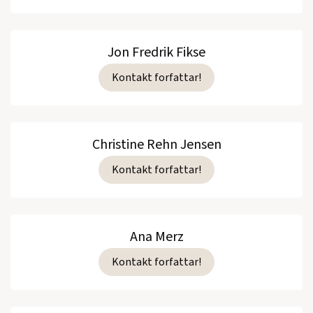
Jon Fredrik Fikse
Kontakt forfattar!
Christine Rehn Jensen
Kontakt forfattar!
Ana Merz
Kontakt forfattar!