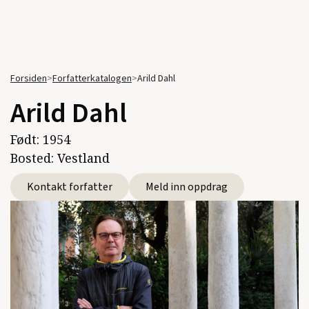
Forsiden
>
Forfatterkatalogen
>
Arild Dahl
Arild Dahl
Født:
1954
Bosted:
Vestland
Kontakt forfatter
Meld inn oppdrag