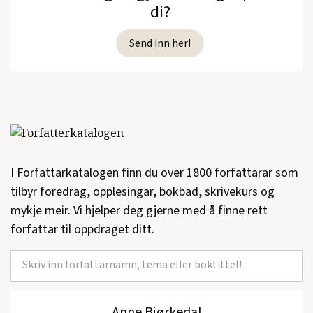
di?
Send inn her!
I Forfattarkatalogen finn du over 1800 forfattarar som
tilbyr foredrag, opplesingar, bokbad, skrivekurs og
mykje meir. Vi hjelper deg gjerne med å finne rett
forfattar til oppdraget ditt.
Anne Bjørkedal