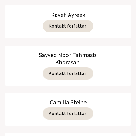
Hvor toget forlater havet
(Lyrikk, 1986)
Kaveh Ayreek
Kontakt forfattar!
Se alle utgivelser
Sayyed Noor Tahmasbi
Khorasani
Kontakt forfattar!
Camilla Steine
Kontakt forfattar!