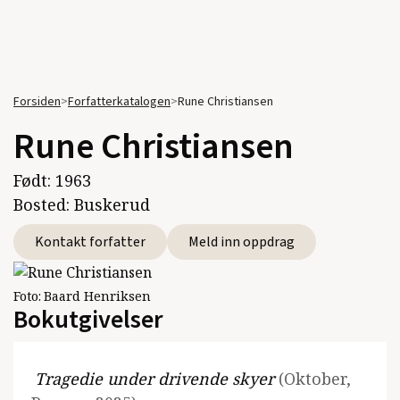
Forsiden
>
Forfatterkatalogen
>
Rune Christiansen
Rune Christiansen
Født:
1963
Bosted:
Buskerud
Kontakt forfatter
Meld inn oppdrag
Foto:
Baard Henriksen
Bokutgivelser
Tragedie under drivende skyer
(Oktober,