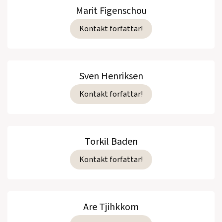
Marit Figenschou
Kontakt forfattar!
Sven Henriksen
Kontakt forfattar!
Torkil Baden
Kontakt forfattar!
Are Tjihkkom