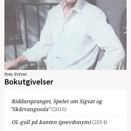
Foto:
Privat
Bokutgivelser
Riddarspranget, Spelet om Sigvat og
"Skårvangssola"
(2016)
OL-gull på kanten (psevdonym)
(2014)