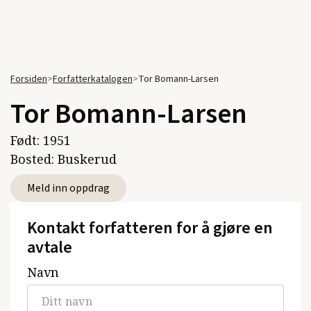
Forsiden
>
Forfatterkatalogen
>
Tor Bomann-Larsen
Tor Bomann-Larsen
Født:
1951
Bosted:
Buskerud
Meld inn oppdrag
Kontakt forfatteren for å gjøre en
avtale
Navn