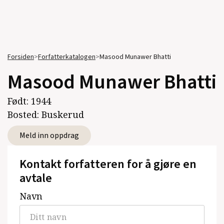
Forsiden
>
Forfatterkatalogen
>
Masood Munawer Bhatti
Masood Munawer Bhatti
Født:
1944
Bosted:
Buskerud
Meld inn oppdrag
Kontakt forfatteren for å gjøre en
avtale
Navn