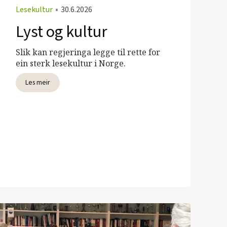
Lesekultur
•
30.6.2026
Lyst og kultur
Slik kan regjeringa legge til rette for
ein sterk lesekultur i Norge.
Les meir