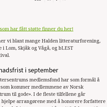
som har fått støtte finner du her!
nner vi blant mange Halden litteraturforening,
 i Lom, Skjåk og Vågå, og bLEST
ival.
nadsfrist i september
ttersentrums medlemsfond har som formål å
tak som kommer medlemmene av Norsk
rum til gode». I de fleste tilfellene går
å hjelpe arrangørene med å honorere forfattere 