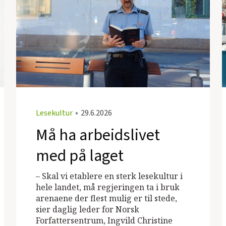
Lesekultur
•
29.6.2026
Må ha arbeidslivet
med på laget
– Skal vi etablere en sterk lesekultur i
hele landet, må regjeringen ta i bruk
arenaene der flest mulig er til stede,
sier daglig leder for Norsk
Forfattersentrum, Ingvild Christine