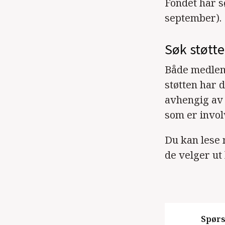
Fondet har sø
september).
Søk støtte
Både medlem
støtten har 
avhengig av
som er invol
Du kan lese 
de velger ut
Spørs