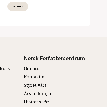
Les meir
Norsk Forfattersentrum
ekurs
Om oss
Kontakt oss
Styret vårt
Årsmeldingar
Historia vår