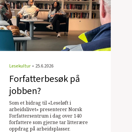
Lesekultur
•
25.6.2026
Forfatterbesøk på
jobben?
Som et bidrag til «Leseløft i
arbeidslivet» presenterer Norsk
Forfattersentrum i dag over 140
forfattere som gjerne tar litterære
oppdrag på arbeidsplasser.