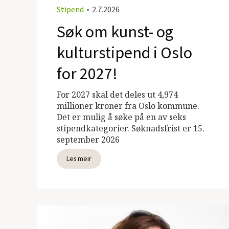
Stipend
•
2.7.2026
Søk om kunst- og
kulturstipend i Oslo
for 2027!
For 2027 skal det deles ut 4,974
millioner kroner fra Oslo kommune.
Det er mulig å søke på en av seks
stipendkategorier. Søknadsfrist er 15.
september 2026
Les meir