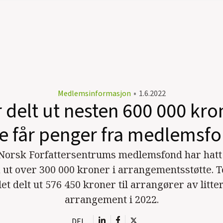
Medlemsinformasjon
•
1.6.2022
 delt ut nesten 600 000 kro
e får penger fra medlemsf
i Norsk Forfattersentrums medlemsfond har hatt
 ut over 300 000 kroner i arrangementsstøtte. T
et delt ut 576 450 kroner til arrangører av litt
arrangement i 2022.
DEL