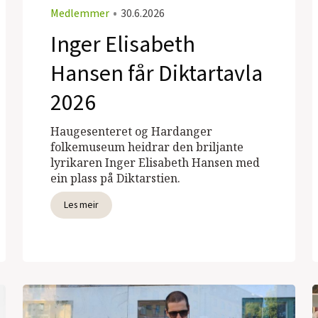
Medlemmer
•
30.6.2026
Inger Elisabeth
Hansen får Diktartavla
2026
Haugesenteret og Hardanger
folkemuseum heidrar den briljante
lyrikaren Inger Elisabeth Hansen med
ein plass på Diktarstien.
Les meir