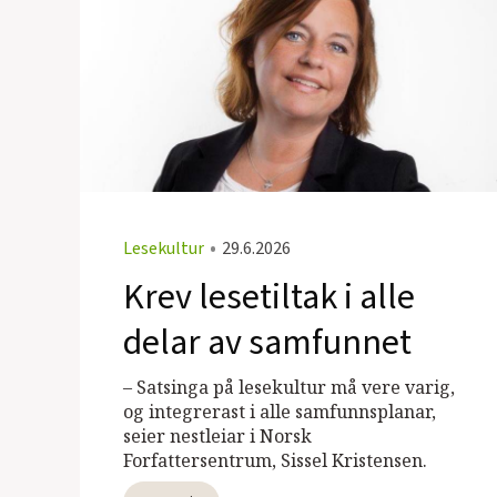
Lesekultur
•
29.6.2026
Krev lesetiltak i alle
delar av samfunnet
– Satsinga på lesekultur må vere varig,
og integrerast i alle samfunnsplanar,
seier nestleiar i Norsk
Forfattersentrum, Sissel Kristensen.