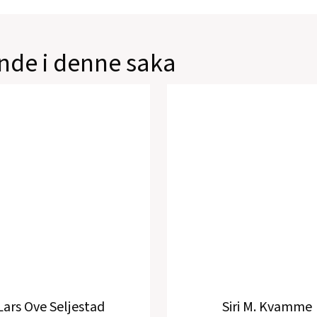
de i denne saka
Lars Ove Seljestad
Siri M. Kvamme