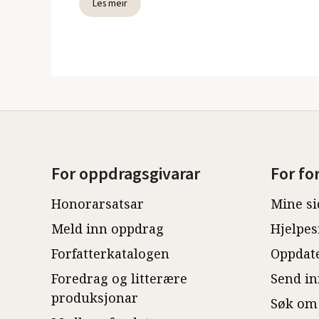
Les meir
For oppdragsgivarar
For fo
Honorarsatsar
Mine si
Meld inn oppdrag
Hjelpes
Forfatterkatalogen
Oppdate
Foredrag og litterære
Send in
produksjonar
Søk om