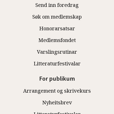
Send inn foredrag
Søk om medlemskap
Honorarsatsar
Medlemsfondet
Varslingsrutinar
Litteraturfestivalar
For publikum
Arrangement og skrivekurs
Nyheitsbrev