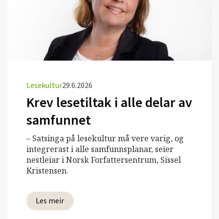
Lesekultur
29.6.2026
Krev lesetiltak i alle delar av
samfunnet
– Satsinga på lesekultur må vere varig, og
integrerast i alle samfunnsplanar, seier
nestleiar i Norsk Forfattersentrum, Sissel
Kristensen.
Les meir