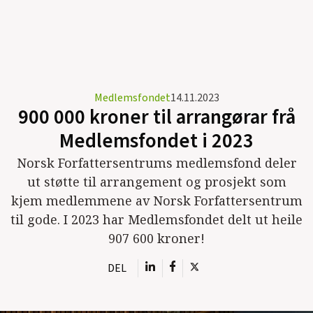
Medlemsfondet
14.11.2023
900 000 kroner til arrangørar frå
Medlemsfondet i 2023
Norsk Forfattersentrums medlemsfond deler
ut støtte til arrangement og prosjekt som
kjem medlemmene av Norsk Forfattersentrum
til gode. I 2023 har Medlemsfondet delt ut heile
907 600 kroner!
DEL