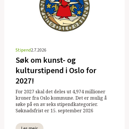
Stipend
2.7.2026
Søk om kunst- og
kulturstipend i Oslo for
2027!
For 2027 skal det deles ut 4,974 millioner
kroner fra Oslo kommune. Det er mulig å
søke på en av seks stipendkategorier.
Søknadsfrist er 15. september 2026
Les meir