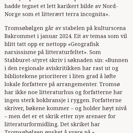
hadde tegnet et lett karikert bilde av Nord-
Norge som et litterært terra incognita».
Tromsøbølgen går av stabelen på kulturscena
Bakrommet i januar 2024. Eit av temaa som vil
blitt tatt opp er nettopp «Geografisk
narsissisme på litteraturfeltet». Som
Stabburet-styret skriv i søknaden sin: «Bunnen
i den regionale aviskritikken har rast ut og
bibliotekene prioriterer i liten grad å løfte
lokale forfattere på arrangementer. Tromsø
har ikke noe litteraturhus og forfatterne har
ingen sterk bokbransje i ryggen. Forfatterne
skriver, bøkene kommer – og holder høyt nivå
– men det er et skrik etter nye arenaer for
litteraturformidling. Det skriket har
Tromsøbølgen ønsket å svare på.»