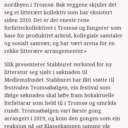
nordbyen i Tromsø. Bak veggene skjuler det
seg et litterært kollektiv som har eksistert
siden 2010. Det er det eneste rene
forfatterkollektivet i Tromsø og fungerer som
base for produktivt arbeid, kollegiale samtaler
og sosialt samvær, og har vært arena for en
rekke litterære arrangementer.»
Slik presenterer Stabburet verksted for ny
litteratur seg sjølv i søknaden til
Medlemsfondet. Stabburet har fått støtte til
festivalen Tromsøbølgen, ein festival som
ifølge søknaden skal løfte fram bokaktuelle
forfattarar som held til i Tromsø og områda
rundt. Tromsøbølgen vart første gong
arrangert i 2019, og kom den gongen som ein
reaksjon på «at Klassekampen samme vår