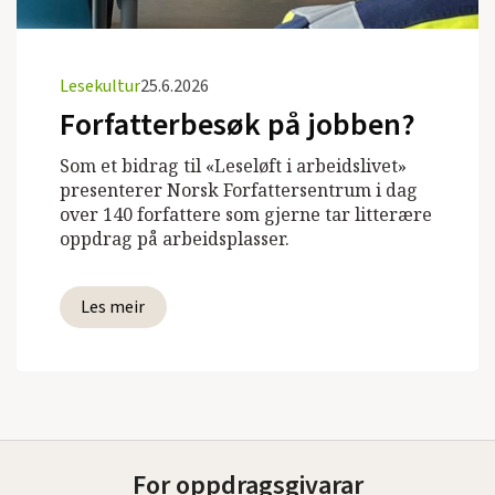
Lesekultur
25.6.2026
Forfatterbesøk på jobben?
Som et bidrag til «Leseløft i arbeidslivet»
presenterer Norsk Forfattersentrum i dag
over 140 forfattere som gjerne tar litterære
oppdrag på arbeidsplasser.
Les meir
For oppdragsgivarar