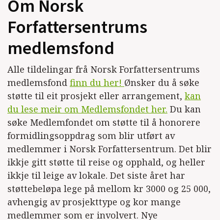
Om Norsk
Forfattersentrums
medlemsfond
Alle tildelingar frå Norsk Forfattersentrums
medlemsfond
finn du her!
Ønsker du å søke
støtte til eit prosjekt eller arrangement,
kan
du lese meir om Medlemsfondet her.
Du kan
søke Medlemfondet om støtte til å honorere
formidlingsoppdrag som blir utført av
medlemmer i Norsk Forfattersentrum. Det blir
ikkje gitt støtte til reise og opphald, og heller
ikkje til leige av lokale. Det siste året har
støttebeløpa lege på mellom kr 3000 og 25 000,
avhengig av prosjekttype og kor mange
medlemmer som er involvert. Nye