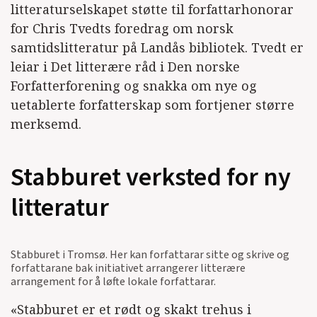
litteraturselskapet støtte til forfattarhonorar
for Chris Tvedts foredrag om norsk
samtidslitteratur på Landås bibliotek. Tvedt er
leiar i Det litterære råd i Den norske
Forfatterforening og snakka om nye og
uetablerte forfatterskap som fortjener større
merksemd.
Stabburet verksted for ny
litteratur
Stabburet i Tromsø. Her kan forfattarar sitte og skrive og
forfattarane bak initiativet arrangerer litterære
arrangement for å løfte lokale forfattarar.
«Stabburet er et rødt og skakt trehus i