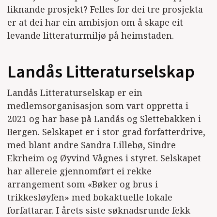
liknande prosjekt? Felles for dei tre prosjekta
er at dei har ein ambisjon om å skape eit
levande litteraturmiljø på heimstaden.
Landås Litteraturselskap
Landås Litteraturselskap er ein
medlemsorganisasjon som vart oppretta i
2021 og har base på Landås og Slettebakken i
Bergen. Selskapet er i stor grad forfatterdrive,
med blant andre Sandra Lillebø, Sindre
Ekrheim og Øyvind Vågnes i styret. Selskapet
har allereie gjennomført ei rekke
arrangement som «Bøker og brus i
trikkesløyfen» med bokaktuelle lokale
forfattarar. I årets siste søknadsrunde fekk