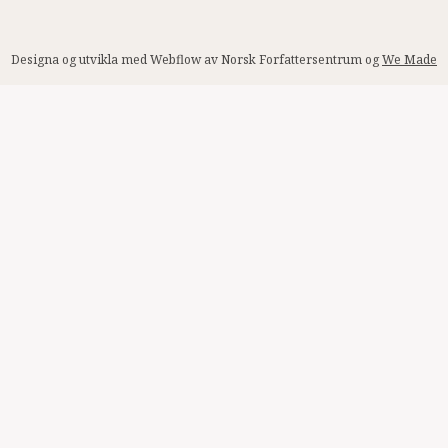
Designa og utvikla med Webflow av Norsk Forfattersentrum og
We Made