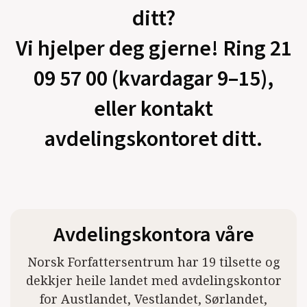
ditt?
Vi hjelper deg gjerne! Ring 21
09 57 00 (kvardagar 9–15),
eller kontakt
avdelingskontoret ditt.
Avdelingskontora våre
Norsk Forfattersentrum har 19 tilsette og
dekkjer heile landet med avdelingskontor
for Austlandet, Vestlandet, Sørlandet,