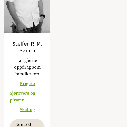
Steffen R. M.
Sørum
tar gjerne
oppdrag som
handler om
Krigere
Sjørøvere og
pirater
Skating
Kontakt