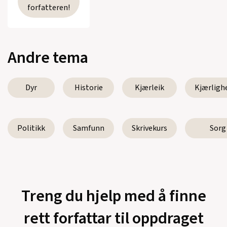
forfatteren!
Andre tema
Dyr
Historie
Kjærleik
Kjærligh
Politikk
Samfunn
Skrivekurs
Sorg
Treng du hjelp med å finne
rett forfattar til oppdraget