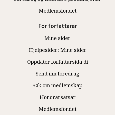
Medlemsfondet
For forfattarar
Mine sider
Hjelpesider: Mine sider
Oppdater forfattarsida di
Send inn foredrag
Søk om medlemskap
Honorarsatsar
Medlemsfondet