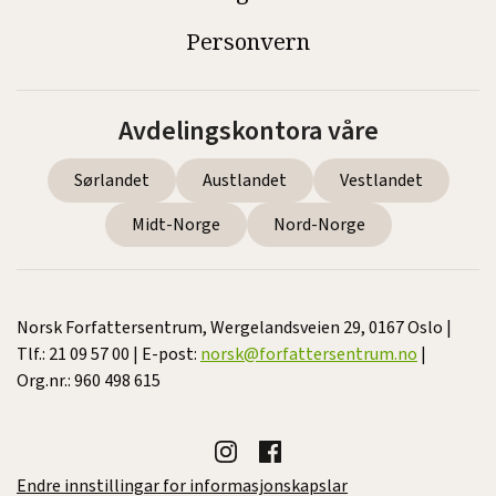
Personvern
Avdelingskontora våre
Sørlandet
Austlandet
Vestlandet
Midt-Norge
Nord-Norge
Norsk Forfattersentrum, Wergelandsveien 29, 0167 Oslo |
Tlf.: 21 09 57 00 | E-post:
norsk@forfattersentrum.no
|
Org.nr.: 960 498 615
Endre innstillingar for informasjonskapslar