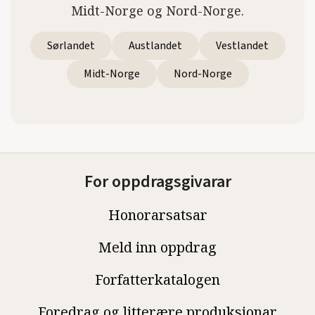
Midt-Norge og Nord-Norge.
Sørlandet
Austlandet
Vestlandet
Midt-Norge
Nord-Norge
For oppdragsgivarar
Honorarsatsar
Meld inn oppdrag
Forfatterkatalogen
Foredrag og litterære produksjonar