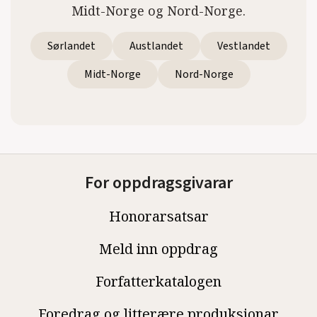
Midt-Norge og Nord-Norge.
Sørlandet
Austlandet
Vestlandet
Midt-Norge
Nord-Norge
For oppdragsgivarar
Honorarsatsar
Meld inn oppdrag
Forfatterkatalogen
Foredrag og litterære produksjonar