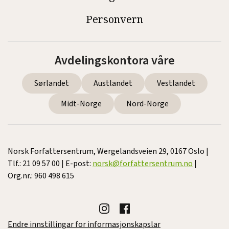
Personvern
Avdelingskontora våre
Sørlandet
Austlandet
Vestlandet
Midt-Norge
Nord-Norge
Norsk Forfattersentrum, Wergelandsveien 29, 0167 Oslo |
Tlf.: 21 09 57 00 | E-post:
norsk@forfattersentrum.no
|
Org.nr.: 960 498 615
Endre innstillingar for informasjonskapslar