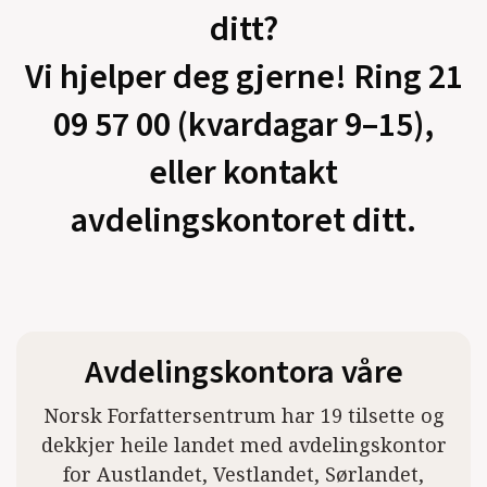
ditt?
Vi hjelper deg gjerne! Ring 21
09 57 00 (kvardagar 9–15),
eller kontakt
avdelingskontoret ditt.
Avdelingskontora våre
Norsk Forfattersentrum har 19 tilsette og
dekkjer heile landet med avdelingskontor
for Austlandet, Vestlandet, Sørlandet,