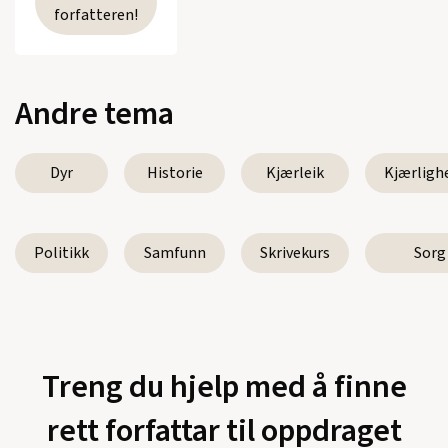
forfatteren!
Andre tema
Dyr
Historie
Kjærleik
Kjærligh
Politikk
Samfunn
Skrivekurs
Sorg
Treng du hjelp med å finne
rett forfattar til oppdraget