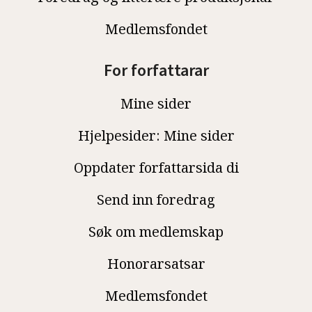
Medlemsfondet
For forfattarar
Mine sider
Hjelpesider: Mine sider
Oppdater forfattarsida di
Send inn foredrag
Søk om medlemskap
Honorarsatsar
Medlemsfondet