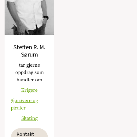
Steffen R. M.
Sørum
tar gjerne
oppdrag som
handler om
Krigere
Sjørøvere og
pirater
Skating
Kontakt