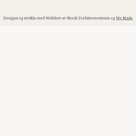
Designa og utvikla med Webflow av Norsk Forfattersentrum og
We Made