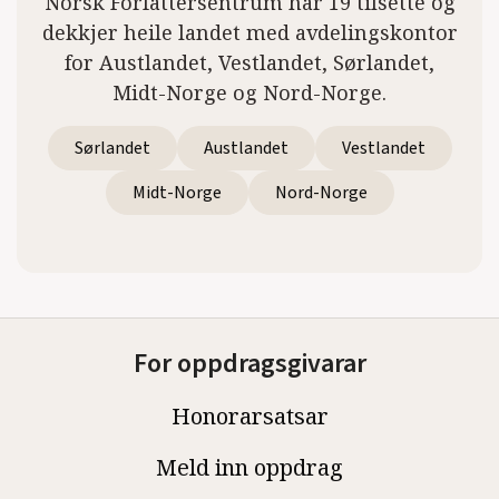
Norsk Forfattersentrum har 19 tilsette og
dekkjer heile landet med avdelingskontor
for Austlandet, Vestlandet, Sørlandet,
Midt-Norge og Nord-Norge.
Sørlandet
Austlandet
Vestlandet
Midt-Norge
Nord-Norge
For oppdragsgivarar
Honorarsatsar
Meld inn oppdrag