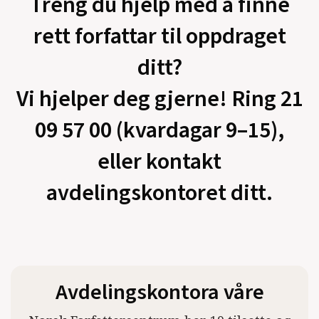
Treng du hjelp med å finne
rett forfattar til oppdraget
ditt?
Vi hjelper deg gjerne! Ring 21
09 57 00 (kvardagar 9–15),
eller kontakt
avdelingskontoret ditt.
Avdelingskontora våre