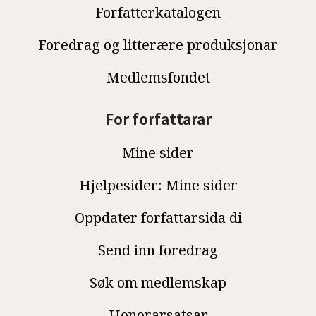
Forfatterkatalogen
Foredrag og litterære produksjonar
Medlemsfondet
For forfattarar
Mine sider
Hjelpesider: Mine sider
Oppdater forfattarsida di
Send inn foredrag
Søk om medlemskap
Honorarsatsar