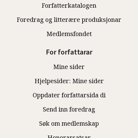
Forfatterkatalogen
Foredrag og litterære produksjonar
Medlemsfondet
For forfattarar
Mine sider
Hjelpesider: Mine sider
Oppdater forfattarsida di
Send inn foredrag
Søk om medlemskap
Honorarsatsar