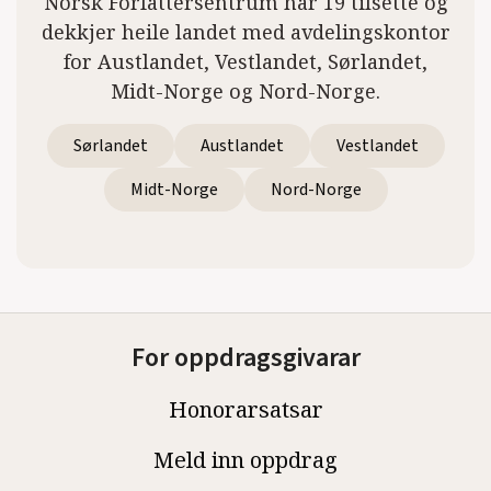
Norsk Forfattersentrum har 19 tilsette og
dekkjer heile landet med avdelingskontor
for Austlandet, Vestlandet, Sørlandet,
Midt-Norge og Nord-Norge.
Sørlandet
Austlandet
Vestlandet
Midt-Norge
Nord-Norge
For oppdragsgivarar
Honorarsatsar
Meld inn oppdrag