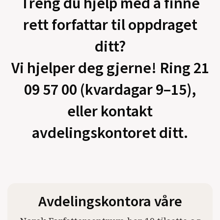
Treng du hjelp med å finne
rett forfattar til oppdraget
ditt?
Vi hjelper deg gjerne! Ring 21
09 57 00 (kvardagar 9–15),
eller kontakt
avdelingskontoret ditt.
Avdelingskontora våre