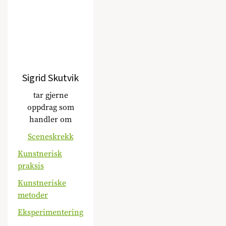
Sigrid Skutvik
tar gjerne
oppdrag som
handler om
Sceneskrekk
Kunstnerisk
praksis
Kunstneriske
metoder
Eksperimentering