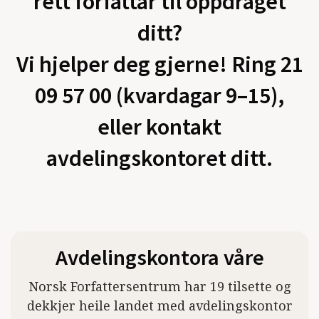
rett forfattar til oppdraget
ditt?
Vi hjelper deg gjerne! Ring 21
09 57 00 (kvardagar 9–15),
eller kontakt
avdelingskontoret ditt.
Avdelingskontora våre
Norsk Forfattersentrum har 19 tilsette og
dekkjer heile landet med avdelingskontor