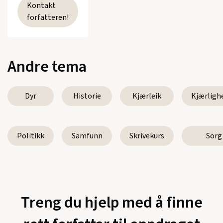
Kontakt
forfatteren!
Andre tema
Dyr
Historie
Kjærleik
Kjærligh
Politikk
Samfunn
Skrivekurs
Sorg
Treng du hjelp med å finne