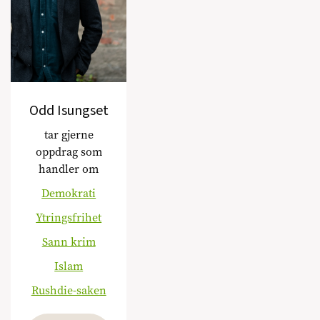
Odd Isungset
tar gjerne
oppdrag som
handler om
Demokrati
Ytringsfrihet
Sann krim
Islam
Rushdie-saken