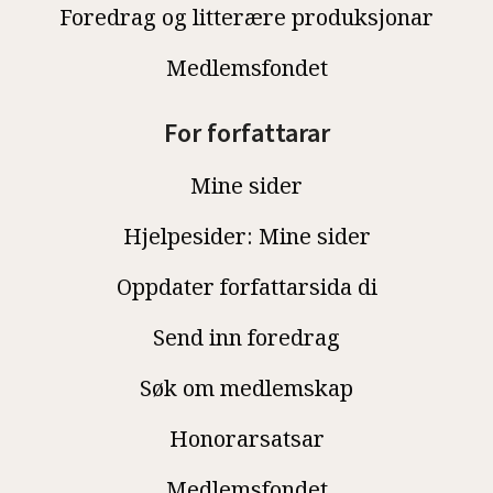
Foredrag og litterære produksjonar
Medlemsfondet
For forfattarar
Mine sider
Hjelpesider: Mine sider
Oppdater forfattarsida di
Send inn foredrag
Søk om medlemskap
Honorarsatsar
Medlemsfondet