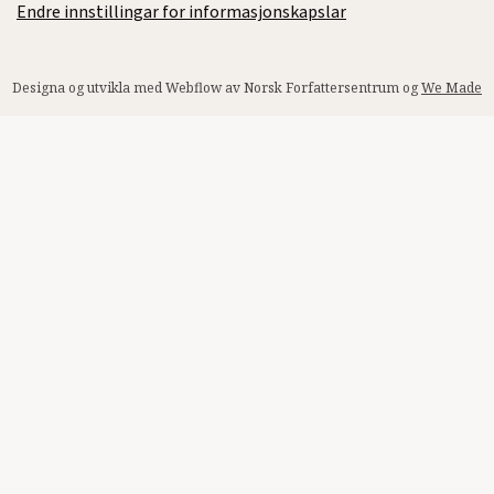
Endre innstillingar for informasjonskapslar
Designa og utvikla med Webflow av Norsk Forfattersentrum og
We Made