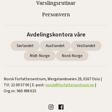
Varslingsrutinar
Personvern
Avdelingskontora våre
Sørlandet
Austlandet
Vestlandet
Midt-Norge
Nord-Norge
Norsk Forfattersentrum, Wergelandsveien 29, 0167 Oslo |
Tlf.: 21 09 57 00 | E-post:
norsk@forfattersentrum.no
|
Org.nr.: 960 498 615