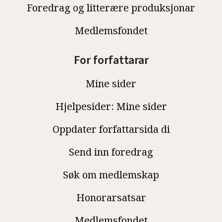
Foredrag og litterære produksjonar
Medlemsfondet
For forfattarar
Mine sider
Hjelpesider: Mine sider
Oppdater forfattarsida di
Send inn foredrag
Søk om medlemskap
Honorarsatsar
Medlemsfondet