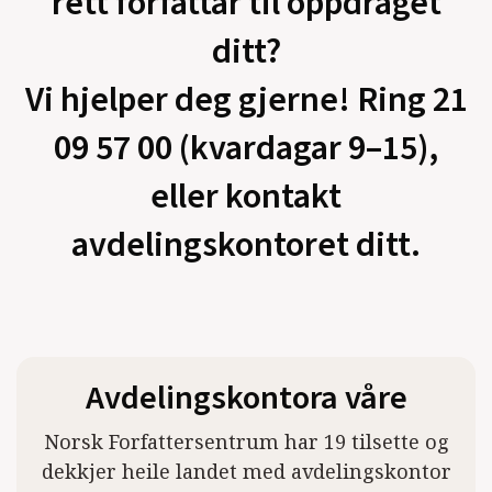
rett forfattar til oppdraget
ditt?
Vi hjelper deg gjerne! Ring 21
09 57 00 (kvardagar 9–15),
eller kontakt
avdelingskontoret ditt.
Avdelingskontora våre
Norsk Forfattersentrum har 19 tilsette og
dekkjer heile landet med avdelingskontor