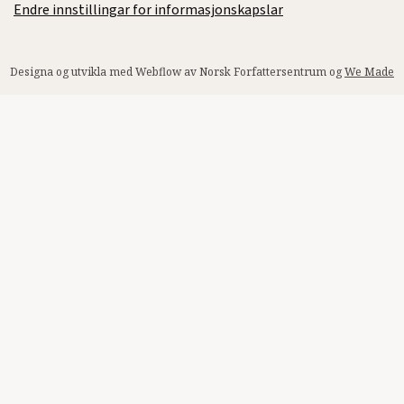
Endre innstillingar for informasjonskapslar
Designa og utvikla med Webflow av Norsk Forfattersentrum og
We Made