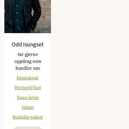
Odd Isungset
tar gjerne
oppdrag som
handler om
Demokrati
Ytringsfrihet
Sann krim
Islam
Rushdie-saken