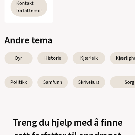
Kontakt
forfatteren!
Andre tema
Dyr
Historie
Kjærleik
Kjærligh
Politikk
Samfunn
Skrivekurs
Sorg
Treng du hjelp med å finne