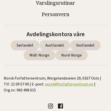
Varslingsrutinar
Personvern
Avdelingskontora våre
Sørlandet
Austlandet
Vestlandet
Midt-Norge
Nord-Norge
Norsk Forfattersentrum, Wergelandsveien 29, 0167 Oslo |
Tlf.: 21 09 57 00 | E-post:
norsk@forfattersentrum.no
|
Org.nr.: 960 498 615