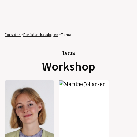
Forsiden
>
Forfatterkatalogen
>
Tema
Tema
Workshop