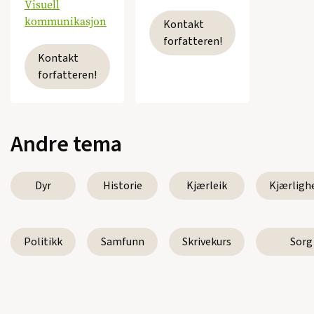
Visuell
kommunikasjon
Kontakt
forfatteren!
Kontakt
forfatteren!
Andre tema
Dyr
Historie
Kjærleik
Kjærligh
Politikk
Samfunn
Skrivekurs
Sorg