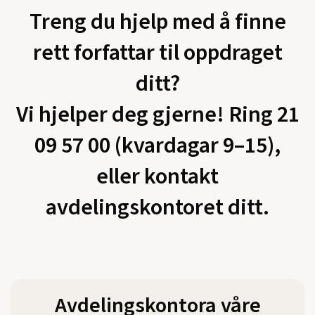
Treng du hjelp med å finne
rett forfattar til oppdraget
ditt?
Vi hjelper deg gjerne! Ring 21
09 57 00 (kvardagar 9–15),
eller kontakt
avdelingskontoret ditt.
Avdelingskontora våre