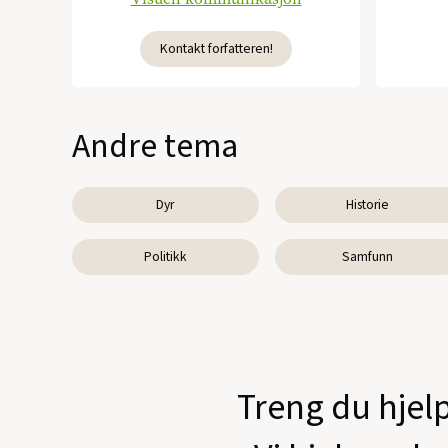
Kontakt forfatteren!
Andre tema
Dyr
Historie
Politikk
Samfunn
Treng du hjelp