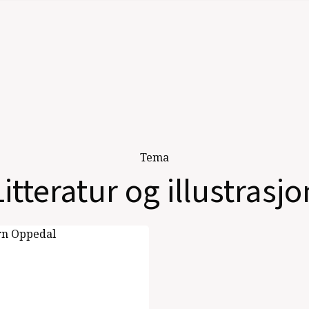
Tema
Litteratur og illustrasjo