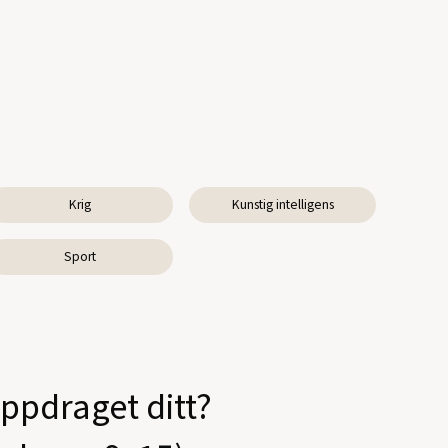
Krig
Kunstig intelligens
Sport
oppdraget ditt?