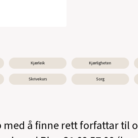
Kjærleik
Kjærligheten
Skrivekurs
Sorg
 med å finne rett forfattar til 