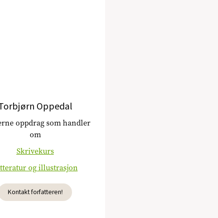
Torbjørn Oppedal
jerne oppdrag som handler
om
Skrivekurs
tteratur og illustrasjon
Kontakt forfatteren!