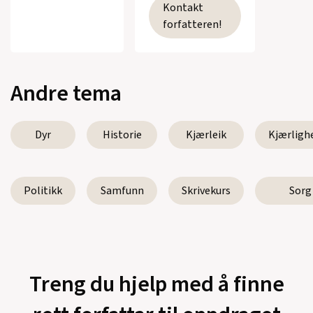
Kontakt
forfatteren!
Andre tema
Dyr
Historie
Kjærleik
Kjærligh
Politikk
Samfunn
Skrivekurs
Sorg
Treng du hjelp med å finne