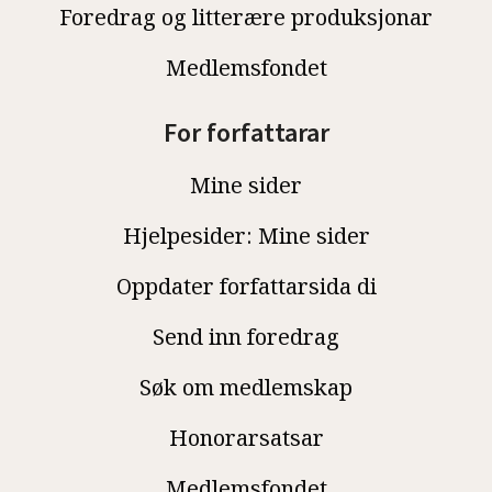
Foredrag og litterære produksjonar
Medlemsfondet
For forfattarar
Mine sider
Hjelpesider: Mine sider
Oppdater forfattarsida di
Send inn foredrag
Søk om medlemskap
Honorarsatsar
Medlemsfondet