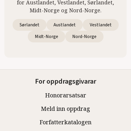
for Austlandet, Vestlandet, Sørlandet,
Midt-Norge og Nord-Norge.
Sørlandet
Austlandet
Vestlandet
Midt-Norge
Nord-Norge
For oppdragsgivarar
Honorarsatsar
Meld inn oppdrag
Forfatterkatalogen