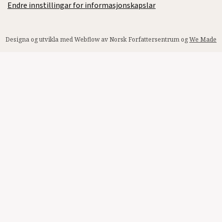
Endre innstillingar for informasjonskapslar
Designa og utvikla med Webflow av Norsk Forfattersentrum og
We Made