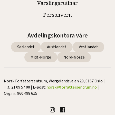
Varslingsrutinar
Personvern
Avdelingskontora våre
Sørlandet
Austlandet
Vestlandet
Midt-Norge
Nord-Norge
Norsk Forfattersentrum, Wergelandsveien 29, 0167 Oslo |
Tlf.: 21 09 57 00 | E-post:
norsk@forfattersentrum.no
|
Org.nr.: 960 498 615