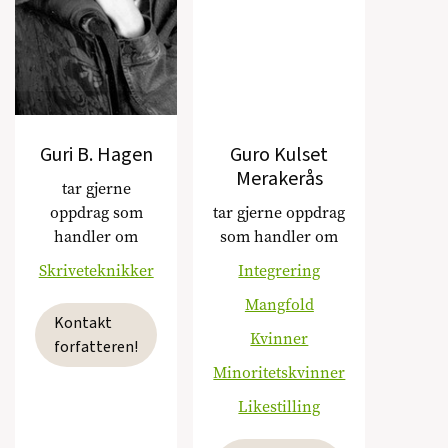
Guri B. Hagen
Guro Kulset
Merakerås
tar gjerne
oppdrag som
tar gjerne oppdrag
handler om
som handler om
Skriveteknikker
Integrering
Mangfold
Kontakt
Kvinner
forfatteren!
Minoritetskvinner
Likestilling