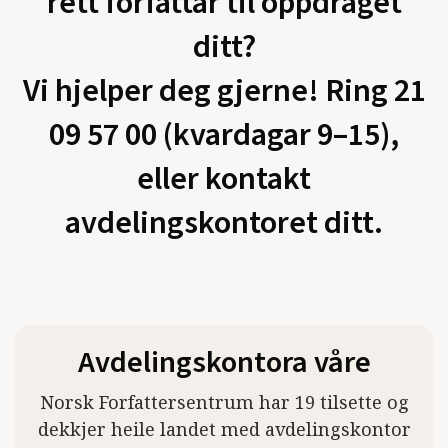
rett forfattar til oppdraget
ditt?
Vi hjelper deg gjerne! Ring 21
09 57 00 (kvardagar 9–15),
eller kontakt
avdelingskontoret ditt.
Avdelingskontora våre
Norsk Forfattersentrum har 19 tilsette og
dekkjer heile landet med avdelingskontor