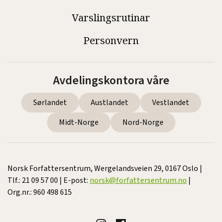
Varslingsrutinar
Personvern
Avdelingskontora våre
Sørlandet
Austlandet
Vestlandet
Midt-Norge
Nord-Norge
Norsk Forfattersentrum, Wergelandsveien 29, 0167 Oslo |
Tlf.: 21 09 57 00 | E-post:
norsk@forfattersentrum.no
|
Org.nr.: 960 498 615