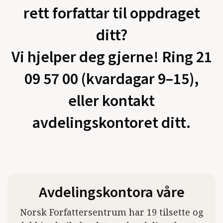
rett forfattar til oppdraget
ditt?
Vi hjelper deg gjerne! Ring 21
09 57 00 (kvardagar 9–15),
eller kontakt
avdelingskontoret ditt.
Avdelingskontora våre
Norsk Forfattersentrum har 19 tilsette og