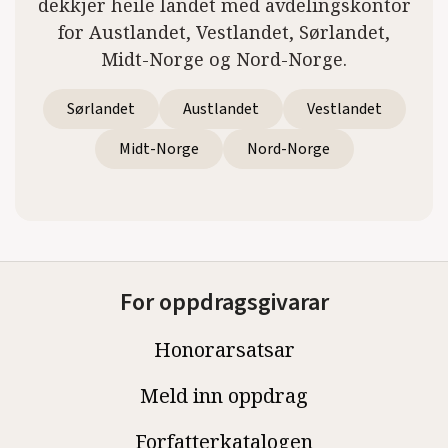
dekkjer heile landet med avdelingskontor
for Austlandet, Vestlandet, Sørlandet,
Midt-Norge og Nord-Norge.
Sørlandet
Austlandet
Vestlandet
Midt-Norge
Nord-Norge
For oppdragsgivarar
Honorarsatsar
Meld inn oppdrag
Forfatterkatalogen