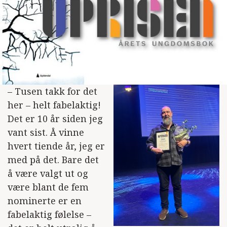
– Tusen takk for det
her – helt fabelaktig!
Det er 10 år siden jeg
vant sist. Å vinne
hvert tiende år, jeg er
med på det. Bare det
å være valgt ut og
være blant de fem
nominerte er en
fabelaktig følelse –