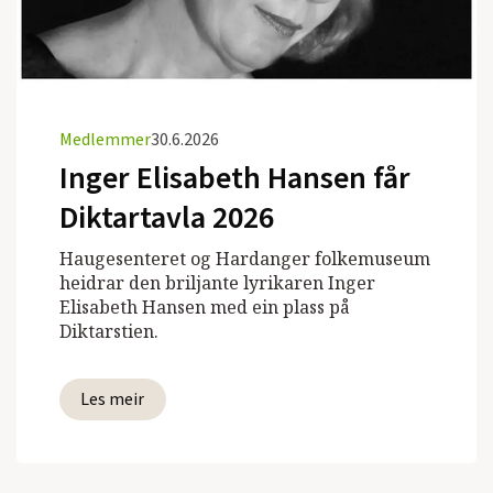
Medlemmer
30.6.2026
Inger Elisabeth Hansen får
Diktartavla 2026
Haugesenteret og Hardanger folkemuseum
heidrar den briljante lyrikaren Inger
Elisabeth Hansen med ein plass på
Diktarstien.
Les meir