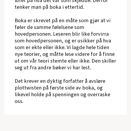
lurer på hva det var som skjedde. Derfor
tenker man på boka i ettertid.
Boka er skrevet på en måte som gjør at vi
føler de samme følelsene som
hovedpersonen. Leseren blir like forvirra
som hovedpersonen, og er usikker på hva
som er ekte eller ikke. Vi lagde hele tiden
nye teorier, og måtte lese videre for å finne
ut om vår teori stemte eller ikke. Den skiller
seg ut fra andre bøker vi har lest.
Det krever en dyktig forfatter å avsløre
plottwisten på første side av boka, og
likevel holde på spenningen og overraske
oss.