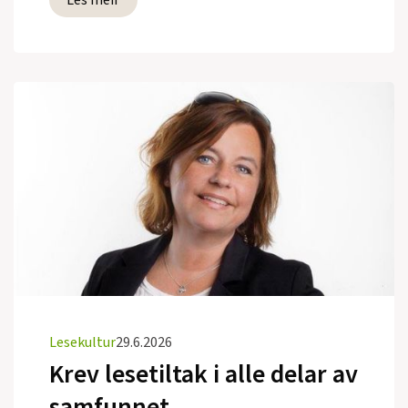
Lesekultur
29.6.2026
Krev lesetiltak i alle delar av
samfunnet