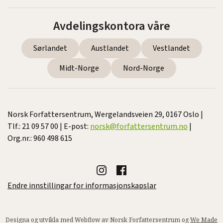
Avdelingskontora våre
Sørlandet
Austlandet
Vestlandet
Midt-Norge
Nord-Norge
Norsk Forfattersentrum, Wergelandsveien 29, 0167 Oslo |
Tlf.: 21 09 57 00 | E-post:
norsk@forfattersentrum.no
|
Org.nr.: 960 498 615
Endre innstillingar for informasjonskapslar
Designa og utvikla med Webflow av Norsk Forfattersentrum og
We Made