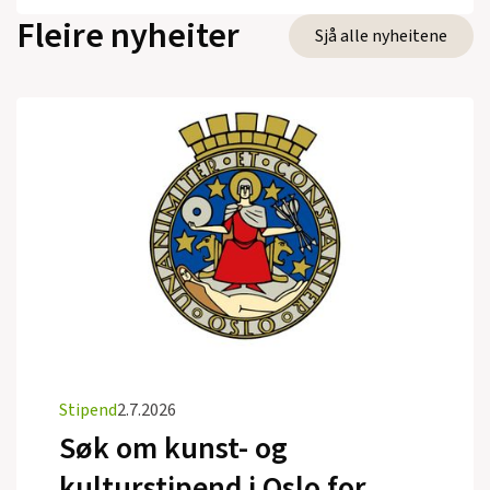
Fleire nyheiter
Sjå alle nyheitene
Stipend
2.7.2026
Søk om kunst- og
kulturstipend i Oslo for