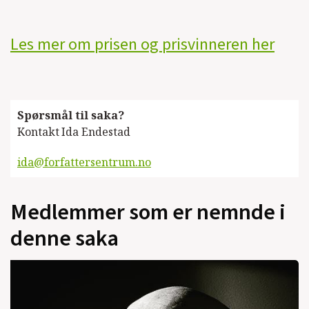
Les mer om prisen og prisvinneren her
Spørsmål til saka?
Kontakt
Ida Endestad
ida@forfattersentrum.no
Medlemmer som er nemnde i
denne saka