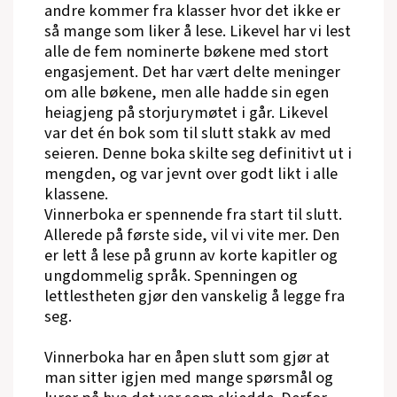
andre kommer fra klasser hvor det ikke er
så mange som liker å lese. Likevel har vi lest
alle de fem nominerte bøkene med stort
engasjement. Det har vært delte meninger
om alle bøkene, men alle hadde sin egen
heiagjeng på storjurymøtet i går. Likevel
var det én bok som til slutt stakk av med
seieren. Denne boka skilte seg definitivt ut i
mengden, og var jevnt over godt likt i alle
klassene.
Vinnerboka er spennende fra start til slutt.
Allerede på første side, vil vi vite mer. Den
er lett å lese på grunn av korte kapitler og
ungdommelig språk. Spenningen og
lettlestheten gjør den vanskelig å legge fra
seg.
Vinnerboka har en åpen slutt som gjør at
man sitter igjen med mange spørsmål og