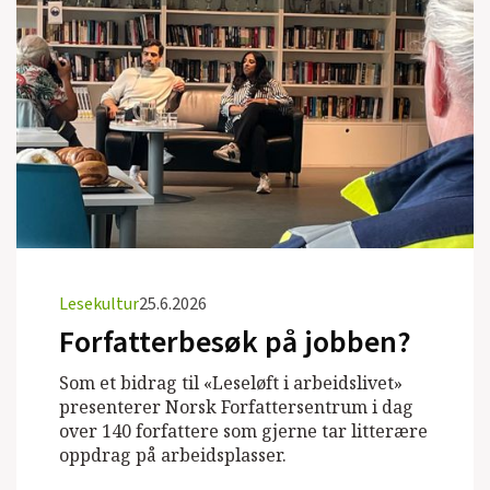
Lesekultur
25.6.2026
Forfatterbesøk på jobben?
Som et bidrag til «Leseløft i arbeidslivet»
presenterer Norsk Forfattersentrum i dag
over 140 forfattere som gjerne tar litterære
oppdrag på arbeidsplasser.