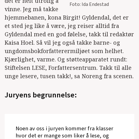
det er helt utrolig å
Foto: Ida Endestad
vinne. Jeg må takke
hjemmebanen, kona Birgit! Gyldendal, det er
et sted jeg like å være, jeg reiser alltid fra
Gyldendal med en god følelse, takk til redaktør
Kaisa Hoel. Så vil jeg også takke barne- og
ungdomsbokforfatterermiljøet som helhet.
Kjærlighet, varme. Og støtteapparatet rundt:
Stiftelsen LESE, Forfattersentrum. Takk til alle
unge lesere, tusen takk!, sa Noreng fra scenen.
Juryens begrunnelse:
Noen av oss i juryen kommer fra klasser
hvor det er mange som liker å lese, og