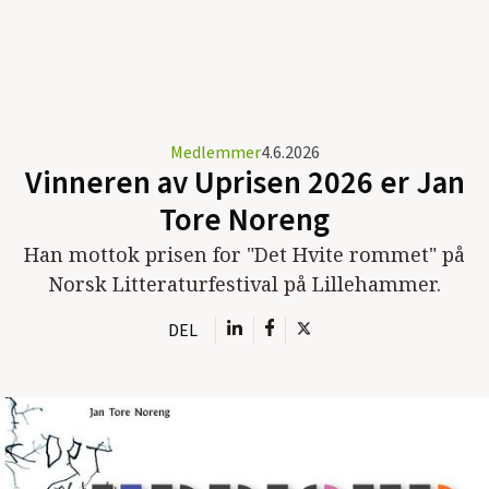
Medlemmer
4.6.2026
Vinneren av Uprisen 2026 er Jan
Tore Noreng
Han mottok prisen for "Det Hvite rommet" på
Norsk Litteraturfestival på Lillehammer.
DEL