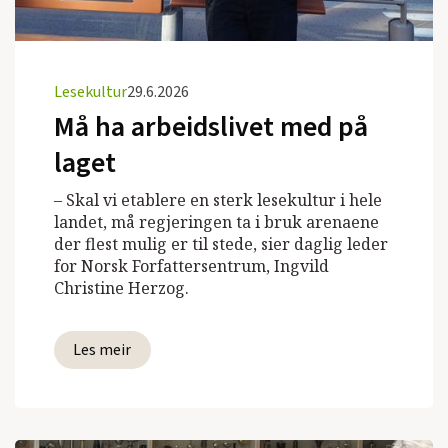
Lesekultur
29.6.2026
Må ha arbeidslivet med på
laget
– Skal vi etablere en sterk lesekultur i hele
landet, må regjeringen ta i bruk arenaene
der flest mulig er til stede, sier daglig leder
for Norsk Forfattersentrum, Ingvild
Christine Herzog.
Les meir