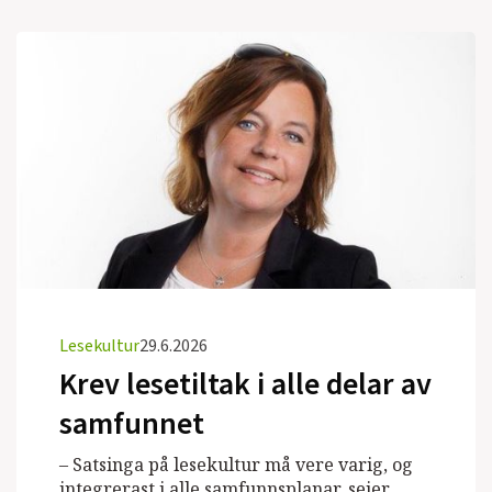
Lesekultur
29.6.2026
Krev lesetiltak i alle delar av
samfunnet
– Satsinga på lesekultur må vere varig, og
integrerast i alle samfunnsplanar, seier