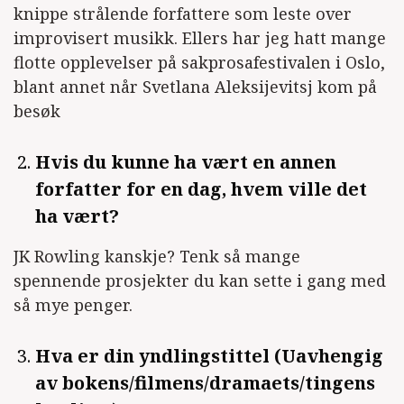
knippe strålende forfattere som leste over
improvisert musikk. Ellers har jeg hatt mange
flotte opplevelser på sakprosafestivalen i Oslo,
blant annet når Svetlana Aleksijevitsj kom på
besøk
Hvis du kunne ha vært en annen
forfatter for en dag, hvem ville det
ha vært?
JK Rowling kanskje? Tenk så mange
spennende prosjekter du kan sette i gang med
så mye penger.
Hva er din yndlingstittel (Uavhengig
av bokens/filmens/dramaets/tingens