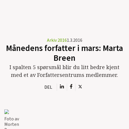
Arkiv 2016
1.3.2016
Månedens forfatter i mars: Marta
Breen
I spalten 5 spørsmål blir du litt bedre kjent
med et av Forfattersentrums medlemmer.
DEL
Foto av
Morten