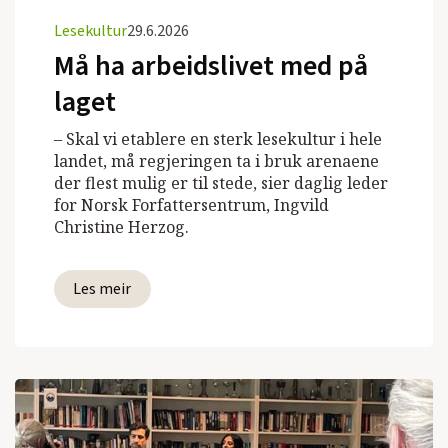
Lesekultur
29.6.2026
Må ha arbeidslivet med på
laget
– Skal vi etablere en sterk lesekultur i hele
landet, må regjeringen ta i bruk arenaene
der flest mulig er til stede, sier daglig leder
for Norsk Forfattersentrum, Ingvild
Christine Herzog.
Les meir