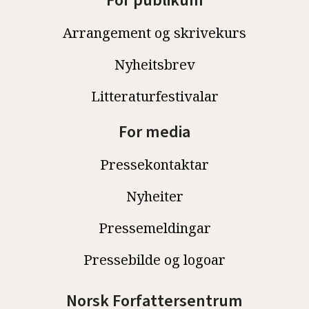
For publikum
Arrangement og skrivekurs
Nyheitsbrev
Litteraturfestivalar
For media
Pressekontaktar
Nyheiter
Pressemeldingar
Pressebilde og logoar
Norsk Forfattersentrum