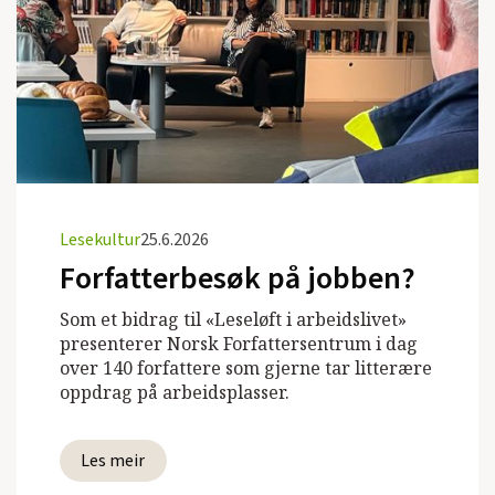
Lesekultur
25.6.2026
Forfatterbesøk på jobben?
Som et bidrag til «Leseløft i arbeidslivet»
presenterer Norsk Forfattersentrum i dag
over 140 forfattere som gjerne tar litterære
oppdrag på arbeidsplasser.
Les meir