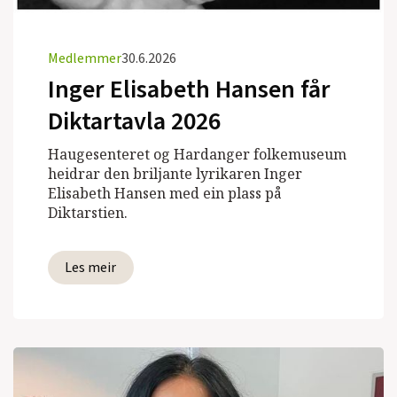
Medlemmer
30.6.2026
Inger Elisabeth Hansen får
Diktartavla 2026
Haugesenteret og Hardanger folkemuseum
heidrar den briljante lyrikaren Inger
Elisabeth Hansen med ein plass på
Diktarstien.
Les meir