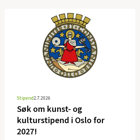
Stipend
2.7.2026
Søk om kunst- og
kulturstipend i Oslo for
2027!