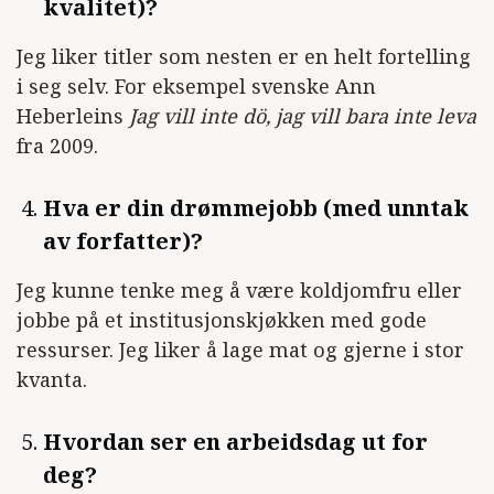
kvalitet)?
Jeg liker titler som nesten er en helt fortelling
i seg selv. For eksempel svenske Ann
Heberleins
Jag vill inte dö, jag vill bara inte leva
fra 2009.
Hva er din drømmejobb (med unntak
av forfatter)?
Jeg kunne tenke meg å være koldjomfru eller
jobbe på et institusjonskjøkken med gode
ressurser. Jeg liker å lage mat og gjerne i stor
kvanta.
Hvordan ser en arbeidsdag ut for
deg?