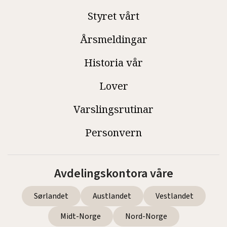
Styret vårt
Årsmeldingar
Historia vår
Lover
Varslingsrutinar
Personvern
Avdelingskontora våre
Sørlandet
Austlandet
Vestlandet
Midt-Norge
Nord-Norge