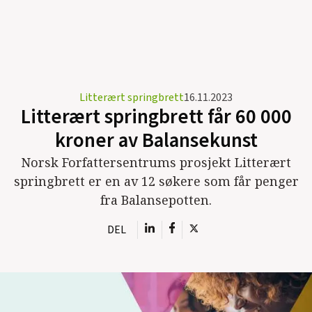
Litterært springbrett
16.11.2023
Litterært springbrett får 60 000
kroner av Balansekunst
Norsk Forfattersentrums prosjekt Litterært
springbrett er en av 12 søkere som får penger
fra Balansepotten.
DEL