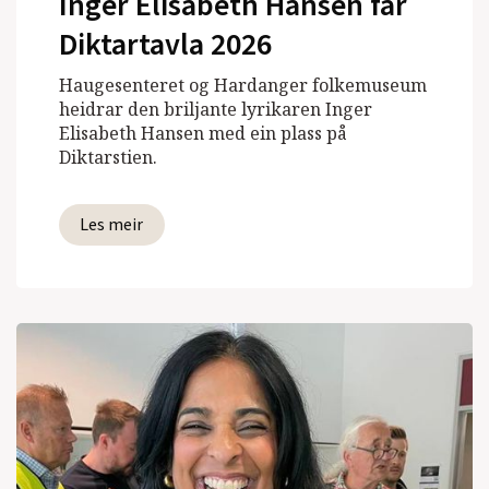
Inger Elisabeth Hansen får
Diktartavla 2026
Haugesenteret og Hardanger folkemuseum
heidrar den briljante lyrikaren Inger
Elisabeth Hansen med ein plass på
Diktarstien.
Les meir