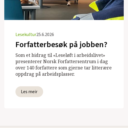
Lesekultur
25.6.2026
Forfatterbesøk på jobben?
Som et bidrag til «Leseløft i arbeidslivet»
presenterer Norsk Forfattersentrum i dag
over 140 forfattere som gjerne tar litterære
oppdrag på arbeidsplasser.
Les meir