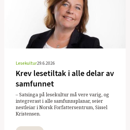
Lesekultur
29.6.2026
Krev lesetiltak i alle delar av
samfunnet
– Satsinga på lesekultur må vere varig, og
integrerast i alle samfunnsplanar, seier
nestleiar i Norsk Forfattersentrum, Sissel
Kristensen.