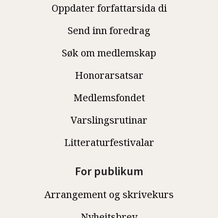
Oppdater forfattarsida di
Send inn foredrag
Søk om medlemskap
Honorarsatsar
Medlemsfondet
Varslingsrutinar
Litteraturfestivalar
For publikum
Arrangement og skrivekurs
Nyheitsbrev