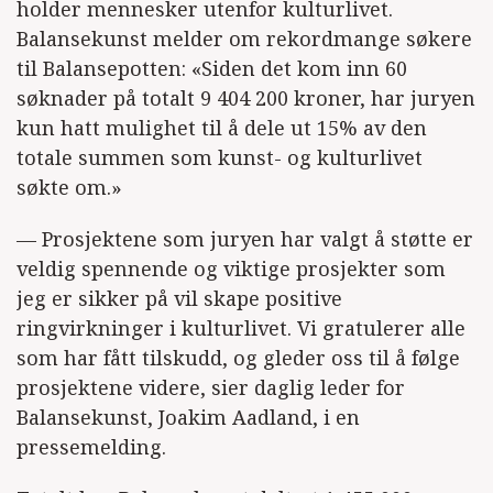
holder mennesker utenfor kulturlivet.
Balansekunst melder om rekordmange søkere
til Balansepotten: «Siden det kom inn 60
søknader på totalt 9 404 200 kroner, har juryen
kun hatt mulighet til å dele ut 15% av den
totale summen som kunst- og kulturlivet
søkte om.»
— Prosjektene som juryen har valgt å støtte er
veldig spennende og viktige prosjekter som
jeg er sikker på vil skape positive
ringvirkninger i kulturlivet. Vi gratulerer alle
som har fått tilskudd, og gleder oss til å følge
prosjektene videre, sier daglig leder for
Balansekunst, Joakim Aadland, i en
pressemelding.