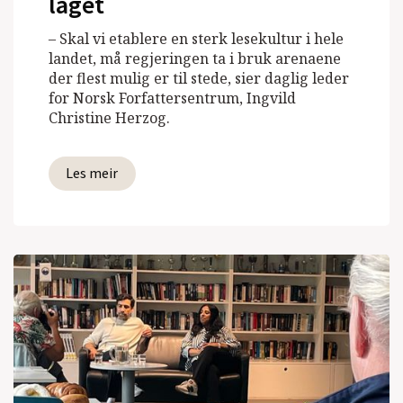
laget
– Skal vi etablere en sterk lesekultur i hele
landet, må regjeringen ta i bruk arenaene
der flest mulig er til stede, sier daglig leder
for Norsk Forfattersentrum, Ingvild
Christine Herzog.
Les meir