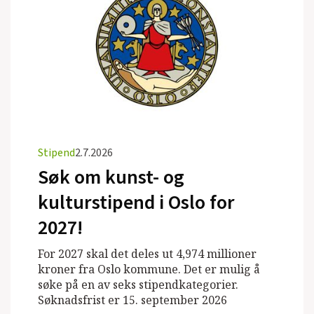
Stipend
2.7.2026
Søk om kunst- og
kulturstipend i Oslo for
2027!
For 2027 skal det deles ut 4,974 millioner
kroner fra Oslo kommune. Det er mulig å
søke på en av seks stipendkategorier.
Søknadsfrist er 15. september 2026