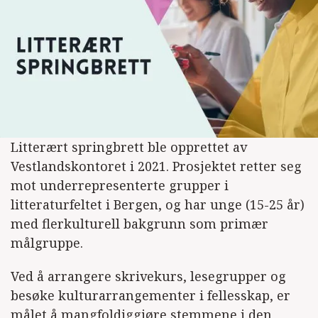
Litterært springbrett ble opprettet av
Vestlandskontoret i 2021. Prosjektet retter seg
mot underrepresenterte grupper i
litteraturfeltet i Bergen, og har unge (15-25 år)
med flerkulturell bakgrunn som primær
målgruppe.
Ved å arrangere skrivekurs, lesegrupper og
besøke kulturarrangementer i fellesskap, er
målet å mangfoldiggjøre stemmene i den