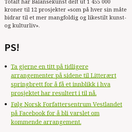
Totalt har Balansekunst delt ut 1 455 000
kroner til 12 prosjekter «som på hver sin måte
bidrar til et mer mangfoldig og likestilt kunst-
og kulturliv».
PS!
Ta gjerne en titt på tidligere
arrangementer på sidene til Litterært
springbrett for å få et innblikk i hva
prosjektet har resultert i til nå.
Følg Norsk Forfattersentrum Vestlandet
på Facebook for å bli varslet om
kommende arrangement.