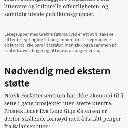
litterære og kulturelle offentligheten, og
samtidig utvide publikumsgrupper.
Lesegrupper med Grethe Fatima Syéd er ett av tiltakene
Litterært springbrett har gjennomført. Lesegruppene
diskuterte ikke bare litteratur, men gikk også sammen på
teaterforestillinger og litteraturarrangementer.
Nødvendig med ekstern
støtte
Norsk Forfattersentrum har ikke økonomi til å
sette i gang prosjekter uten støtte utenfra.
Prosjektleder Eva Lene Gilje Østensen er
derfor strålende fornøyd med å ha fått penger
fra Balansepotten: