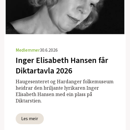
Medlemmer
30.6.2026
Inger Elisabeth Hansen får
Diktartavla 2026
Haugesenteret og Hardanger folkemuseum
heidrar den briljante lyrikaren Inger
Elisabeth Hansen med ein plass på
Diktarstien.
Les meir