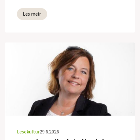
Les meir
Lesekultur
29.6.2026