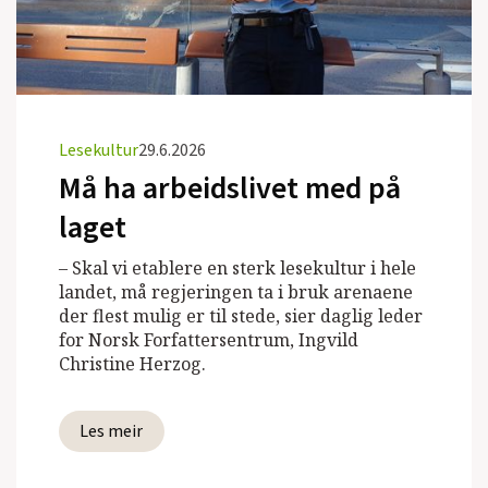
Lesekultur
29.6.2026
Må ha arbeidslivet med på
laget
– Skal vi etablere en sterk lesekultur i hele
landet, må regjeringen ta i bruk arenaene
der flest mulig er til stede, sier daglig leder
for Norsk Forfattersentrum, Ingvild
Christine Herzog.
Les meir