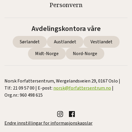
Personvern
Avdelingskontora våre
Sørlandet
Austlandet
Vestlandet
Midt-Norge
Nord-Norge
Norsk Forfattersentrum, Wergelandsveien 29, 0167 Oslo |
Tlf.: 21 09 57 00 | E-post:
norsk@forfattersentrum.no
|
Org.nr.: 960 498 615
Endre innstillingar for informasjonskapslar