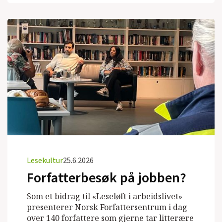
Lesekultur
25.6.2026
Forfatterbesøk på jobben?
Som et bidrag til «Leseløft i arbeidslivet»
presenterer Norsk Forfattersentrum i dag
over 140 forfattere som gjerne tar litterære