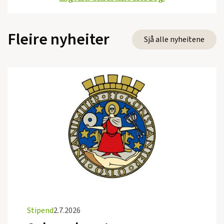
Fleire nyheiter
Sjå alle nyheitene
Stipend
2.7.2026