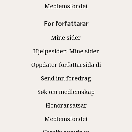
Medlemsfondet
For forfattarar
Mine sider
Hjelpesider: Mine sider
Oppdater forfattarsida di
Send inn foredrag
Søk om medlemskap
Honorarsatsar
Medlemsfondet