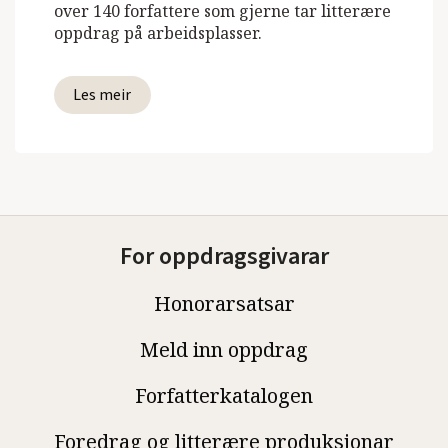
over 140 forfattere som gjerne tar litterære
oppdrag på arbeidsplasser.
Les meir
For oppdragsgivarar
Honorarsatsar
Meld inn oppdrag
Forfatterkatalogen
Foredrag og litterære produksjonar