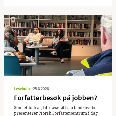
Lesekultur
25.6.2026
Forfatterbesøk på jobben?
Som et bidrag til «Leseløft i arbeidslivet»
presenterer Norsk Forfattersentrum i dag