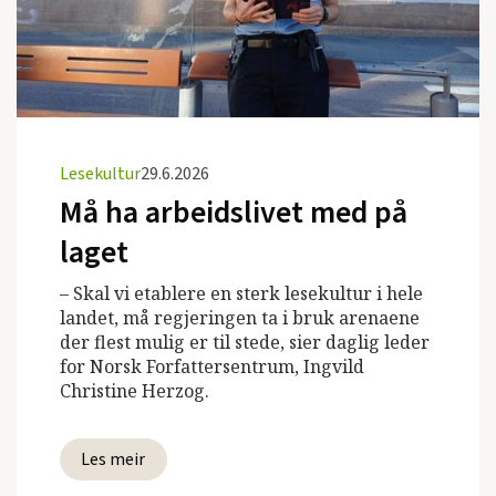
Lesekultur
29.6.2026
Må ha arbeidslivet med på
laget
– Skal vi etablere en sterk lesekultur i hele
landet, må regjeringen ta i bruk arenaene
der flest mulig er til stede, sier daglig leder
for Norsk Forfattersentrum, Ingvild
Christine Herzog.
Les meir