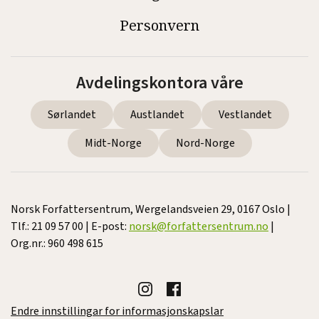
Personvern
Avdelingskontora våre
Sørlandet
Austlandet
Vestlandet
Midt-Norge
Nord-Norge
Norsk Forfattersentrum, Wergelandsveien 29, 0167 Oslo |
Tlf.: 21 09 57 00 | E-post:
norsk@forfattersentrum.no
|
Org.nr.: 960 498 615
Endre innstillingar for informasjonskapslar