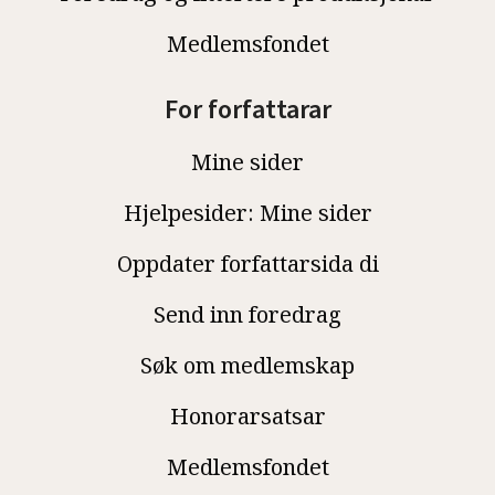
Medlemsfondet
For forfattarar
Mine sider
Hjelpesider: Mine sider
Oppdater forfattarsida di
Send inn foredrag
Søk om medlemskap
Honorarsatsar
Medlemsfondet