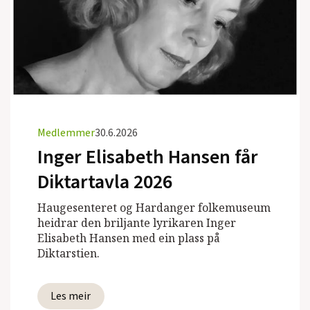
Medlemmer
30.6.2026
Inger Elisabeth Hansen får
Diktartavla 2026
Haugesenteret og Hardanger folkemuseum
heidrar den briljante lyrikaren Inger
Elisabeth Hansen med ein plass på
Diktarstien.
Les meir