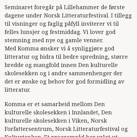
Seminaret foregår på Lillehammer de første
dagene under Norsk Litteraturfestival. I tillegg
til visninger og faglig påfyll inviterer vi til
felles lunsjer og festmiddag. Vi lover god
stemning med nye og gamle venner.
Med Komma ønsker vi å synliggjøre god
litteratur og bidra til bedre spredning, større
bredde og mangfold innen Den kulturelle
skolesekken og i andre sammenhenger der
det er ønske og behov for god formidling av
litteratur.
Komma er et samarbeid mellom Den
kulturelle skolesekken i Innlandet, Den
kulturelle skolesekken i Viken, Norsk
Forfattersentrum, Norsk Litteraturfestival og
Kulturtanken. Et programråd har valgt ut