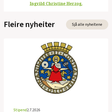
Ingvild Christine Herzog.
Fleire nyheiter
Sjå alle nyheitene
Stipend
2.7.2026