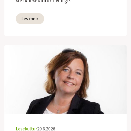
sterk lesekultur i Norge.
Les meir
Lesekultur
29.6.2026