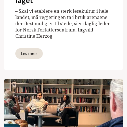
laget
– Skal vi etablere en sterk lesekultur i hele
landet, må regjeringen ta i bruk arenaene
der flest mulig er til stede, sier daglig leder
for Norsk Forfattersentrum, Ingvild
Christine Herzog.
Les meir