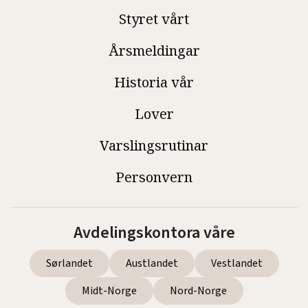
Styret vårt
Årsmeldingar
Historia vår
Lover
Varslingsrutinar
Personvern
Avdelingskontora våre
Sørlandet
Austlandet
Vestlandet
Midt-Norge
Nord-Norge