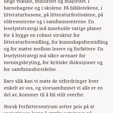
unge voksne, minoritet og majoritet. I
barnehagene og i skolene. På bibliotekene, i
litteraturhusene, på litteraturfestivalene, på
eldresentrene og i samfunnsentrene. En
leselyststrategi må inneholde varige planer
for å bygge en robust struktur for
litteraturformidling, for kunnskapsformidling
og for møter mellom lesere og forfattere. En
leselyststrategi må sikre arenaer for
meningsbryting, for kritiske diskusjoner og
for samfunnsforståelse.
Bare slik kan vi møte de utfordringer hver
enkelt av oss, og storsamfunnet vi alle er en
del av, kommer til å bli stilt overfor.
Norsk Forfattersentrum setter pris på at