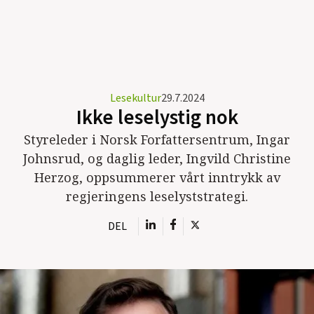
Lesekultur
29.7.2024
Ikke leselystig nok
Styreleder i Norsk Forfattersentrum, Ingar
Johnsrud, og daglig leder, Ingvild Christine
Herzog, oppsummerer vårt inntrykk av
regjeringens leselyststrategi.
DEL