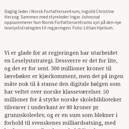
Daglig leder i Norsk Forfattersentrum, Ingvild Christine
Herzog. Sammen med styreleder Ingar Johnsrud
oppsummerer hun Norsk Forfattersentrums syn på den nye
leselyststrategien til regjeringen. Foto: Lillian Hjellum.
Vi er glade for at regjeringen har utarbeidet
en Leselyststrategi. Dessverre er det for lite,
og det er for sent. 300 millioner kroner til
lærebøker er kjærkomment, men det på ingen
måte nok til å stanse den digitale bølgen som
har veltet over norske klasseværelser. 50
millioner for å styrke norske skolebiblioteker
tilsvarer i underkant av 80 kroner pr
grunnskoleelev, og er en sum som blekner i
forhold til svenskenes milliardsatsing, med