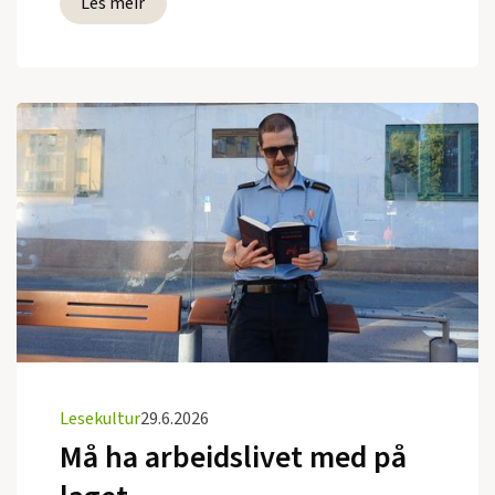
Les meir
Lesekultur
29.6.2026
Må ha arbeidslivet med på