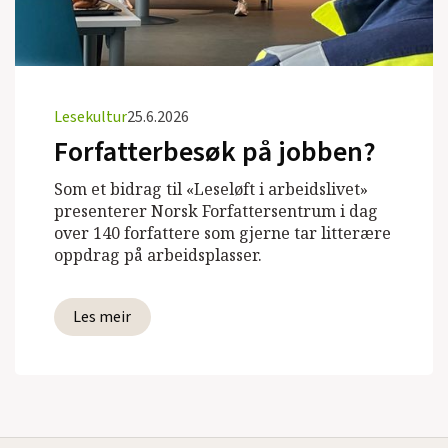
Lesekultur
25.6.2026
Forfatterbesøk på jobben?
Som et bidrag til «Leseløft i arbeidslivet»
presenterer Norsk Forfattersentrum i dag
over 140 forfattere som gjerne tar litterære
oppdrag på arbeidsplasser.
Les meir