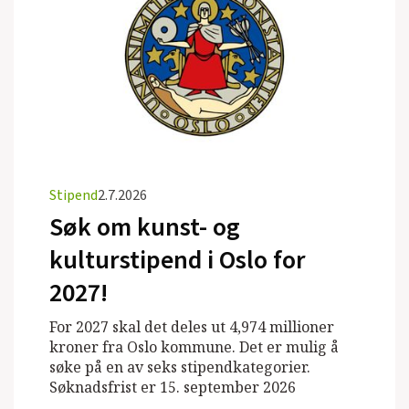
Stipend
2.7.2026
Søk om kunst- og
kulturstipend i Oslo for
2027!
For 2027 skal det deles ut 4,974 millioner
kroner fra Oslo kommune. Det er mulig å
søke på en av seks stipendkategorier.
Søknadsfrist er 15. september 2026