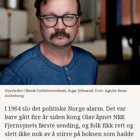
Styreleder i Norsk Forfattersentrum, Ingar Johnsrud. Foto: Agnete Brun,
Aschehoug
I 1964 slo det politiske Norge alarm. Det var
bare gått fire år siden kong Olav åpnet NRK
Fjernsynets første sending, og folk fikk rett og
slett ikke nok av å stirre på boksen som hadde