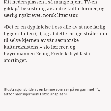
fått hedersplassen i så mange hjem. TV-en
gikk på bekostning av andre kulturformer, og
særlig nyskrevet, norsk litteratur.
«Det er en dyp følelse i oss alle av at noe farlig
ligger i luften (...), og at dette farlige stråler inn
til selve kjernen av vår særnorske
kultureksistens,» slo læreren og
høyremannen Erling Fredriksfryd fast i
Stortinget.
Illustrasjonsbilde av en kvinne som ser på en gammel TV,
altfor nær skjermen! Foto: Unsplash+