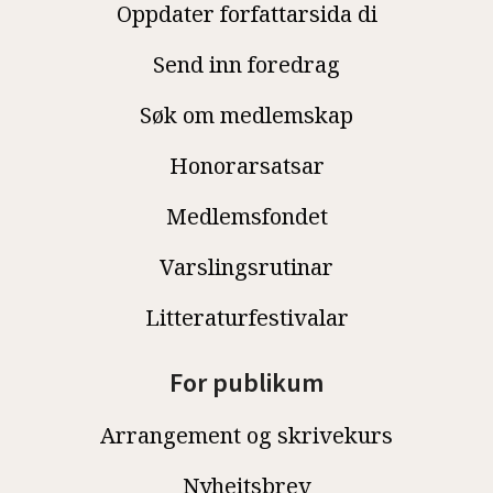
Oppdater forfattarsida di
Send inn foredrag
Søk om medlemskap
Honorarsatsar
Medlemsfondet
Varslingsrutinar
Litteraturfestivalar
For publikum
Arrangement og skrivekurs
Nyheitsbrev