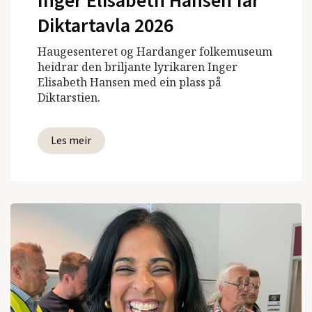
Inger Elisabeth Hansen får
Diktartavla 2026
Haugesenteret og Hardanger folkemuseum
heidrar den briljante lyrikaren Inger
Elisabeth Hansen med ein plass på
Diktarstien.
Les meir