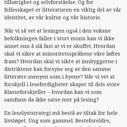
tilhørighet og selvforståelse. Og for
fellesskapet er litteraturen en viktig del av vår
identitet, av vår kultur og vår historie.
Når vi så vet at lesingen også i den voksne
befolkningen faller i stort monn kan vi ikke
annet enn å slå fast at vi er skuffet. Hvordan
skal vi sikre at minoritetsspråkene våre løftes
fram? Hvordan skal vi sikre at innbyggerne i
distriktene kan forsyne seg av den samme
litterære menyen som i byene? Når vi vet at
forskjell i leseferdigheter skaper til dels store
klasseforskjeller – hvordan kan vi som
samfunn da ikke satse mer på lesing?
En leselyststrategi må bestå av tiltak for hele
livsløpet. Ung som gammel. Besteforeldre,