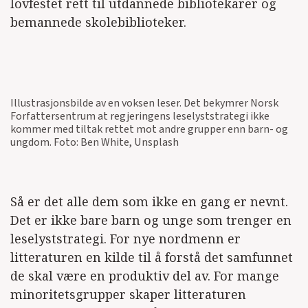
lovfestet rett til utdannede bibliotekarer og
bemannede skolebiblioteker.
Illustrasjonsbilde av en voksen leser. Det bekymrer Norsk
Forfattersentrum at regjeringens leselyststrategi ikke
kommer med tiltak rettet mot andre grupper enn barn- og
ungdom. Foto: Ben White, Unsplash
Så er det alle dem som ikke en gang er nevnt.
Det er ikke bare barn og unge som trenger en
leselyststrategi. For nye nordmenn er
litteraturen en kilde til å forstå det samfunnet
de skal være en produktiv del av. For mange
minoritetsgrupper skaper litteraturen