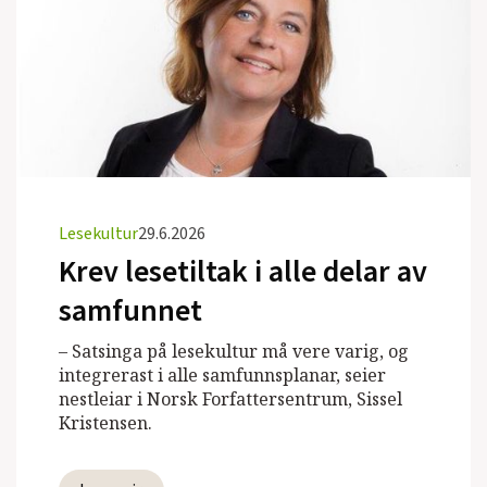
Lesekultur
29.6.2026
Krev lesetiltak i alle delar av
samfunnet
– Satsinga på lesekultur må vere varig, og
integrerast i alle samfunnsplanar, seier
nestleiar i Norsk Forfattersentrum, Sissel
Kristensen.