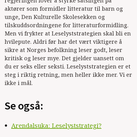
regjeringen lover å styrke satsingen på
aktører som formidler litteratur til barn og
unge, Den Kulturelle Skolesekken og
tilskuddsordningene for litteraturformidling.
Men vi frykter at Leselyststrategien skal bli en
hvilepute. Aldri før har det vært viktigere å
sikre at Norges befolkning leser godt, leser
kritisk og leser mye. Det gjelder uansett om
du er seks eller seksti. Leselyststrategien er et
steg i riktig retning, men heller ikke mer. Vi er
ikke i mål.
Se også:
Arendalsuka: Leselyststrategi?