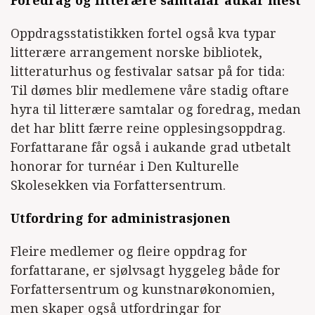
Oppdragsstatistikken fortel også kva typar
litterære arrangement norske bibliotek,
litteraturhus og festivalar satsar på for tida:
Til dømes blir medlemene våre stadig oftare
hyra til litterære samtalar og foredrag, medan
det har blitt færre reine opplesingsoppdrag.
Forfattarane får også i aukande grad utbetalt
honorar for turnéar i Den Kulturelle
Skolesekken via Forfattersentrum.
Utfordring for administrasjonen
Fleire medlemer og fleire oppdrag for
forfattarane, er sjølvsagt hyggeleg både for
Forfattersentrum og kunstnarøkonomien,
men skaper også utfordringar for