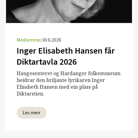
Medlemmer
30.6.2026
Inger Elisabeth Hansen får
Diktartavla 2026
Haugesenteret og Hardanger folkemuseum
heidrar den briljante lyrikaren Inger
Elisabeth Hansen med ein plass på
Diktarstien.
Les meir