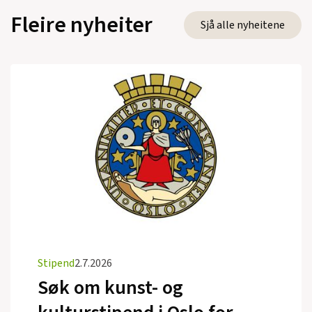
Fleire nyheiter
Sjå alle nyheitene
Stipend
2.7.2026
Søk om kunst- og