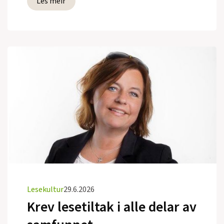
Les meir
Lesekultur
29.6.2026
Krev lesetiltak i alle delar av