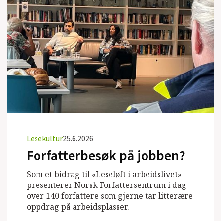
Lesekultur
25.6.2026
Forfatterbesøk på jobben?
Som et bidrag til «Leseløft i arbeidslivet»
presenterer Norsk Forfattersentrum i dag
over 140 forfattere som gjerne tar litterære
oppdrag på arbeidsplasser.