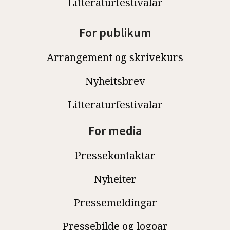
Litteraturfestivalar
For publikum
Arrangement og skrivekurs
Nyheitsbrev
Litteraturfestivalar
For media
Pressekontaktar
Nyheiter
Pressemeldingar
Pressebilde og logoar