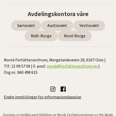
Avdelingskontora våre
Sørlandet
Austlandet
Vestlandet
Midt-Norge
Nord-Norge
Norsk Forfattersentrum, Wergelandsveien 29, 0167 Oslo |
Tlf.: 21 09 57 00 | E-post:
norsk@forfattersentrum.no
|
Org.nr.: 960 498 615
Endre innstillingar for informasjonskapslar
Designa og utvikla med Webflow av Norsk Forfattersentrum og
We Made