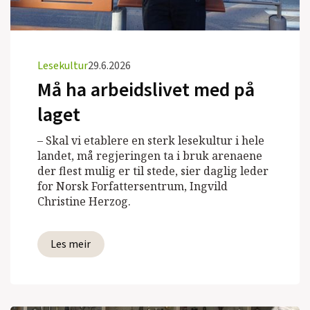
Lesekultur
29.6.2026
Må ha arbeidslivet med på
laget
– Skal vi etablere en sterk lesekultur i hele
landet, må regjeringen ta i bruk arenaene
der flest mulig er til stede, sier daglig leder
for Norsk Forfattersentrum, Ingvild
Christine Herzog.
Les meir