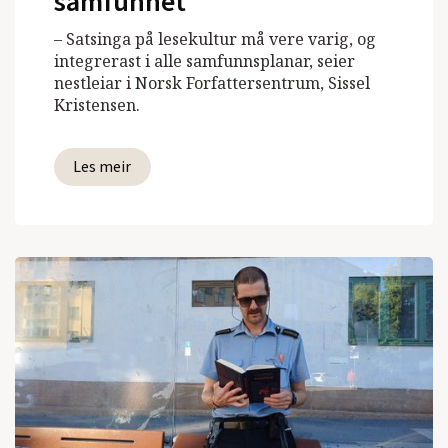
samfunnet
– Satsinga på lesekultur må vere varig, og
integrerast i alle samfunnsplanar, seier
nestleiar i Norsk Forfattersentrum, Sissel
Kristensen.
Les meir