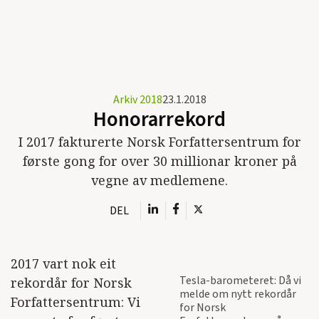
Arkiv 2018
23.1.2018
Honorarrekord
I 2017 fakturerte Norsk Forfattersentrum for
første gong for over 30 millionar kroner på
vegne av medlemene.
DEL
2017 vart nok eit
Tesla-barometeret: Då vi
rekordår for Norsk
melde om nytt rekordår
Forfattersentrum: Vi
for Norsk