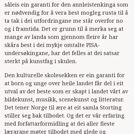
såleis ein garanti for den annleistenkinga som
er nødvendig for å vera best mogleg rusta til å
ta tak i dei utfordringane me står overfor no
og i framtida. Det er grunn til å merka seg at
mange av landa som gjennom fleire år har
skåra best i dei mykje omtalte PISA-
undersøkingane, har det felles at dei satsar
sterkt på kunstfag i skulen.
Den kulturelle skolesekken er ein garanti for
at born og unge over heile landet får del i eit
utval av det beste som er skapt i landet vårt av
bildekunst, musikk, scenekunst og litteratur.
Det tener Norge til ære at eit samla Storting
stiller seg bak tilbodet. Og det er vår erfaring
med forfattarformidling at dei aller fleste
lærarane møter tilbodet med glede og