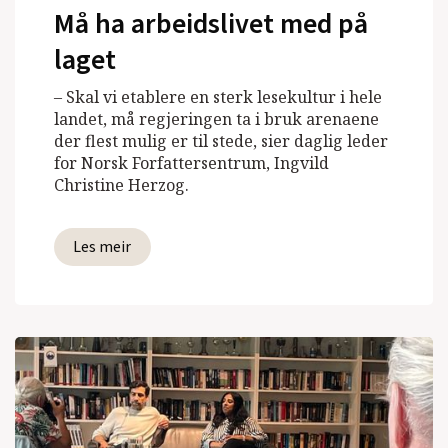
Må ha arbeidslivet med på
laget
– Skal vi etablere en sterk lesekultur i hele
landet, må regjeringen ta i bruk arenaene
der flest mulig er til stede, sier daglig leder
for Norsk Forfattersentrum, Ingvild
Christine Herzog.
Les meir