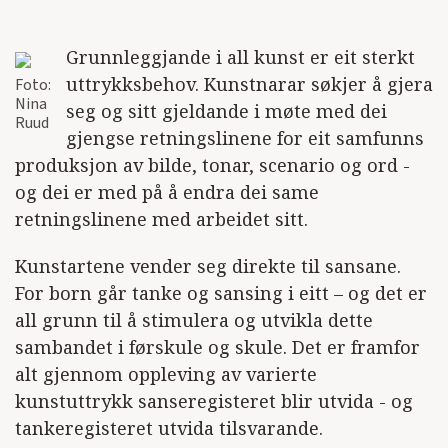
Grunnleggjande i all kunst er eit sterkt
uttrykksbehov. Kunstnarar søkjer å gjera
Foto:
Nina
seg og sitt gjeldande i møte med dei
Ruud
gjengse retningslinene for eit samfunns
produksjon av bilde, tonar, scenario og ord -
og dei er med på å endra dei same
retningslinene med arbeidet sitt.
Kunstartene vender seg direkte til sansane.
For born går tanke og sansing i eitt – og det er
all grunn til å stimulera og utvikla dette
sambandet i førskule og skule. Det er framfor
alt gjennom oppleving av varierte
kunstuttrykk sanseregisteret blir utvida - og
tankeregisteret utvida tilsvarande.