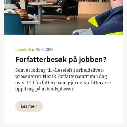
Lesekultur
25.6.2026
Forfatterbesøk på jobben?
Som et bidrag til «Leseløft i arbeidslivet»
presenterer Norsk Forfattersentrum i dag
over 140 forfattere som gjerne tar litterære
oppdrag på arbeidsplasser.
Les meir