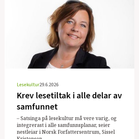
Lesekultur
29.6.2026
Krev lesetiltak i alle delar av
samfunnet
– Satsinga på lesekultur må vere varig, og
integrerast i alle samfunnsplanar, seier
nestleiar i Norsk Forfattersentrum, Sissel
Kristensen.