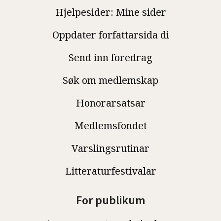
Hjelpesider: Mine sider
Oppdater forfattarsida di
Send inn foredrag
Søk om medlemskap
Honorarsatsar
Medlemsfondet
Varslingsrutinar
Litteraturfestivalar
For publikum