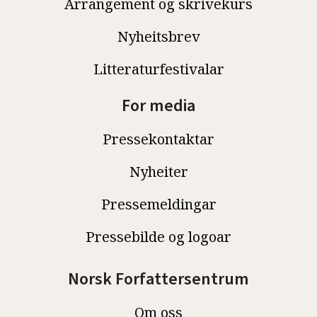
Arrangement og skrivekurs
Nyheitsbrev
Litteraturfestivalar
For media
Pressekontaktar
Nyheiter
Pressemeldingar
Pressebilde og logoar
Norsk Forfattersentrum
Om oss