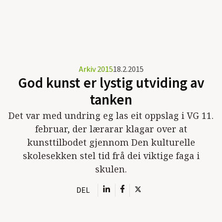
Arkiv 2015
18.2.2015
God kunst er lystig utviding av
tanken
Det var med undring eg las eit oppslag i VG 11.
februar, der lærarar klagar over at
kunsttilbodet gjennom Den kulturelle
skolesekken stel tid frå dei viktige faga i
skulen.
DEL