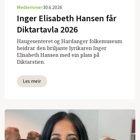
Medlemmer
30.6.2026
Inger Elisabeth Hansen får
Diktartavla 2026
Haugesenteret og Hardanger folkemuseum
heidrar den briljante lyrikaren Inger
Elisabeth Hansen med ein plass på
Diktarstien.
Les meir