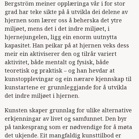
Bergström meiner opplæringa vår i for stor
grad har teke sikte på å utvikla dei delene av
hjernen som lærer oss å beherska det ytre
miljøet, mens det i det indre miljøet, i
hjernejungelen, ligg ein enorm uutnytta
kapasitet. Han peikar på at hjernen veks dess
meir ein aktiviserer den og tilrår variert
aktivitet, både mentalt og fysisk, både
teoretisk og praktisk – og han hevdar at
kunstopplevingar og ein nærare kjennskap til
kunstartene er grunnleggjande for å utvikla
det indre miljøet i hjernen.
Kunsten skaper grunnlag for ulike alternative
erkjenningar av livet og samfunnet. Den byr
på tankesprang som er nødvendige for å møta
det ukjende. Eit mangfaldig kunsttilbod er