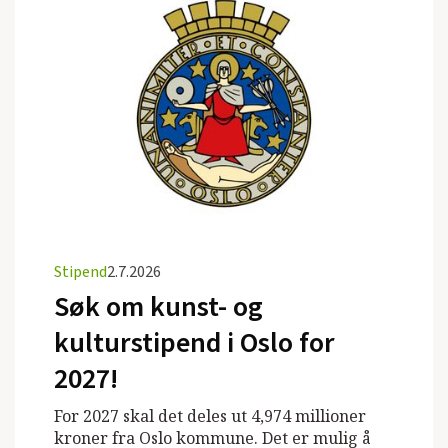
Stipend
2.7.2026
Søk om kunst- og
kulturstipend i Oslo for
2027!
For 2027 skal det deles ut 4,974 millioner
kroner fra Oslo kommune. Det er mulig å