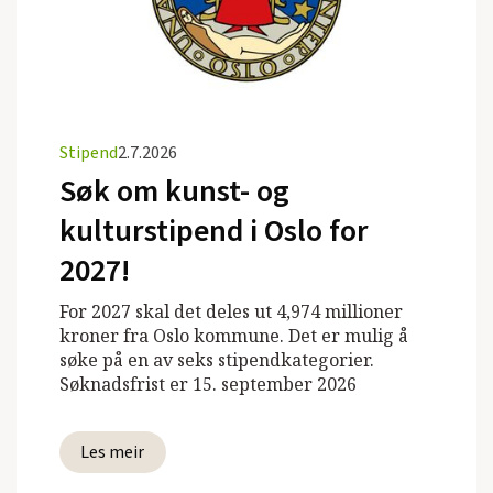
Stipend
2.7.2026
Søk om kunst- og
kulturstipend i Oslo for
2027!
For 2027 skal det deles ut 4,974 millioner
kroner fra Oslo kommune. Det er mulig å
søke på en av seks stipendkategorier.
Søknadsfrist er 15. september 2026
Les meir