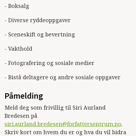
- Boksalg
- Diverse ryddeoppgaver
- Sceneskift og bevertning
- Vakthold
- Fotografering og sosiale medier
- Bistå deltagere og andre sosiale oppgaver
Påmelding
Meld deg som frivillig til Siri Aurland
Bredesen på
siri.aurland.bredesen@forfattersentrum.no
.
Skriv kort om hvem du er og hva du vil bidra