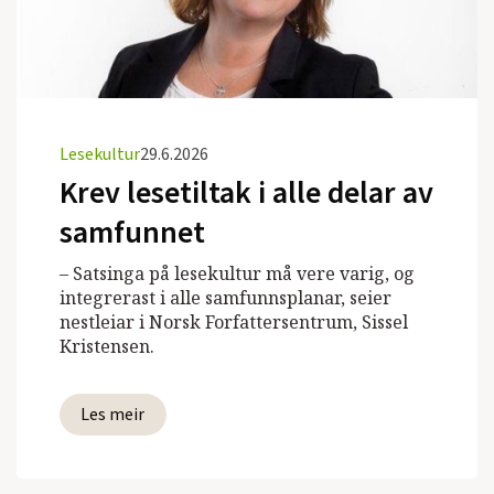
Lesekultur
29.6.2026
Krev lesetiltak i alle delar av
samfunnet
– Satsinga på lesekultur må vere varig, og
integrerast i alle samfunnsplanar, seier
nestleiar i Norsk Forfattersentrum, Sissel
Kristensen.
Les meir