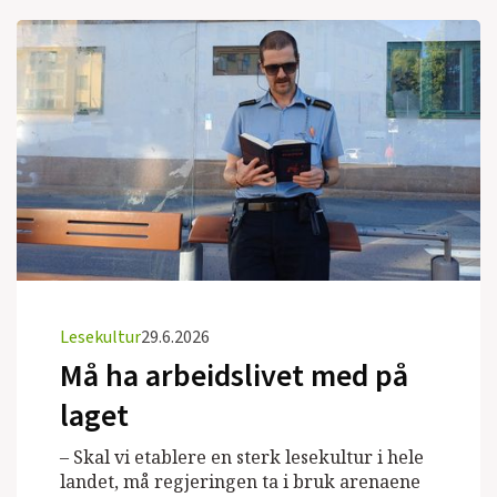
Lesekultur
29.6.2026
Må ha arbeidslivet med på
laget
– Skal vi etablere en sterk lesekultur i hele
landet, må regjeringen ta i bruk arenaene