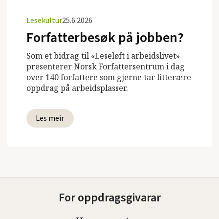
Lesekultur
25.6.2026
Forfatterbesøk på jobben?
Som et bidrag til «Leseløft i arbeidslivet»
presenterer Norsk Forfattersentrum i dag
over 140 forfattere som gjerne tar litterære
oppdrag på arbeidsplasser.
Les meir
For oppdragsgivarar