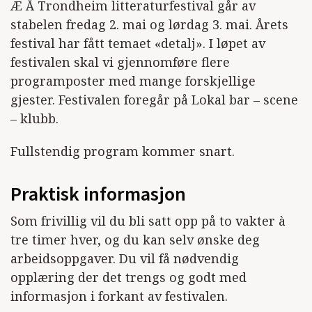
Æ Å Trondheim litteraturfestival går av
stabelen fredag 2. mai og lørdag 3. mai. Årets
festival har fått temaet «detalj». I løpet av
festivalen skal vi gjennomføre flere
programposter med mange forskjellige
gjester. Festivalen foregår på Lokal bar – scene
– klubb.
Fullstendig program kommer snart.
Praktisk informasjon
Som frivillig vil du bli satt opp på to vakter à
tre timer hver, og du kan selv ønske deg
arbeidsoppgaver. Du vil få nødvendig
opplæring der det trengs og godt med
informasjon i forkant av festivalen.