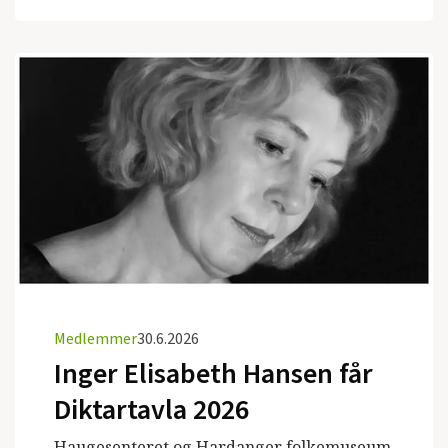
Medlemmer
30.6.2026
Inger Elisabeth Hansen får
Diktartavla 2026
Haugesenteret og Hardanger folkemuseum