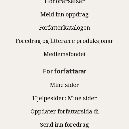
Honorarsatsar
Meld inn oppdrag
Forfatterkatalogen
Foredrag og litterære produksjonar
Medlemsfondet
For forfattarar
Mine sider
Hjelpesider: Mine sider
Oppdater forfattarsida di
Send inn foredrag