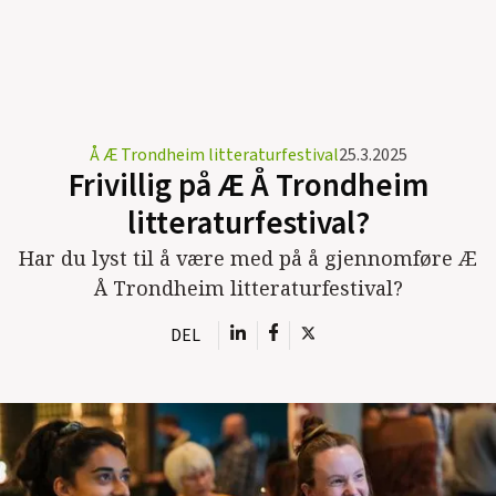
Å Æ Trondheim litteraturfestival
25.3.2025
Frivillig på Æ Å Trondheim
litteraturfestival?
Har du lyst til å være med på å gjennomføre Æ
Å Trondheim litteraturfestival?
DEL