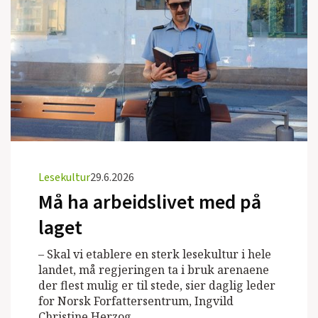
Lesekultur
29.6.2026
Må ha arbeidslivet med på
laget
– Skal vi etablere en sterk lesekultur i hele
landet, må regjeringen ta i bruk arenaene
der flest mulig er til stede, sier daglig leder
for Norsk Forfattersentrum, Ingvild
Christine Herzog.