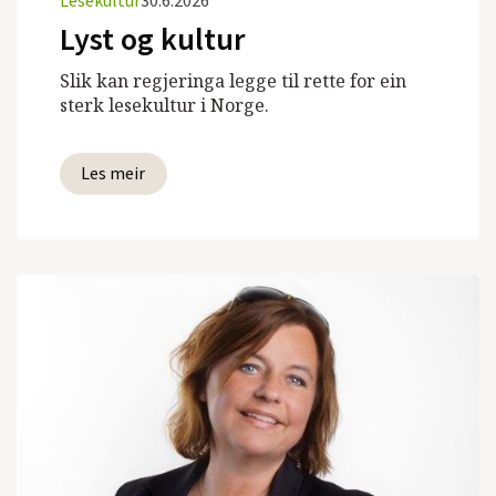
Lesekultur
30.6.2026
Lyst og kultur
Slik kan regjeringa legge til rette for ein
sterk lesekultur i Norge.
Les meir