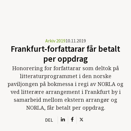
Arkiv 2019
10.11.2019
Frankfurt-forfattarar får betalt
per oppdrag
Honorering for forfattarar som deltok på
litteraturprogrammet i den norske
paviljongen på bokmessa i regi av NORLA og
ved litterære arrangement i Frankfurt by i
samarbeid mellom ekstern arrangør og
NORLA, får betalt per oppdrag.
DEL