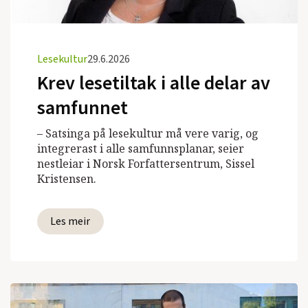
Lesekultur
29.6.2026
Krev lesetiltak i alle delar av
samfunnet
– Satsinga på lesekultur må vere varig, og
integrerast i alle samfunnsplanar, seier
nestleiar i Norsk Forfattersentrum, Sissel
Kristensen.
Les meir