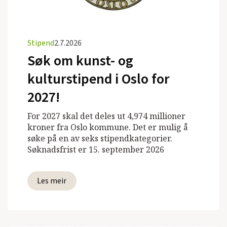
Stipend
2.7.2026
Søk om kunst- og
kulturstipend i Oslo for
2027!
For 2027 skal det deles ut 4,974 millioner
kroner fra Oslo kommune. Det er mulig å
søke på en av seks stipendkategorier.
Søknadsfrist er 15. september 2026
Les meir