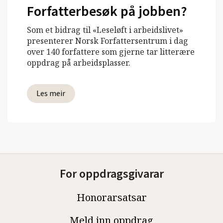
Forfatterbesøk på jobben?
Som et bidrag til «Leseløft i arbeidslivet»
presenterer Norsk Forfattersentrum i dag
over 140 forfattere som gjerne tar litterære
oppdrag på arbeidsplasser.
Les meir
For oppdragsgivarar
Honorarsatsar
Meld inn oppdrag