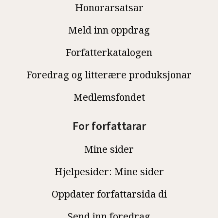
Honorarsatsar
Meld inn oppdrag
Forfatterkatalogen
Foredrag og litterære produksjonar
Medlemsfondet
For forfattarar
Mine sider
Hjelpesider: Mine sider
Oppdater forfattarsida di
Send inn foredrag