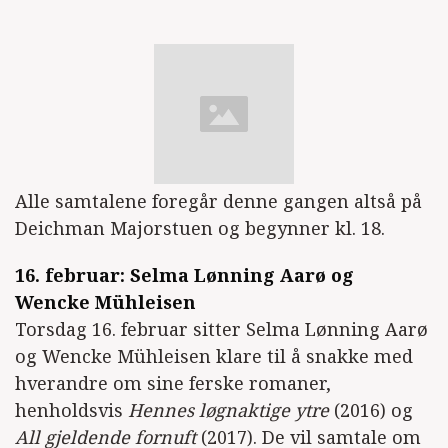
Alle samtalene foregår denne gangen altså på
Deichman Majorstuen og begynner kl. 18.
16. februar: Selma Lønning Aarø og
Wencke Mühleisen
Torsdag 16. februar sitter Selma Lønning Aarø
og Wencke Mühleisen klare til å snakke med
hverandre om sine ferske romaner,
henholdsvis
Hennes løgnaktige ytre
(2016) og
All gjeldende fornuft
(2017). De vil samtale om