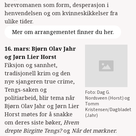
brevromanen som form, desperasjon i
henvendelsen og om kvinneskikkelser fra
ulike tider.
Mer om arrangementet finner du her.
16. mars: Bjørn Olav Jahr
og Jørn Lier Horst
Fiksjon og sannhet,
tradisjonell krim og den
nye sjangeren true crime,
Tengs-saken og
Foto: Dag G.
politiarbeid, blir tema når
Nordsveen (Horst) og
Tomm
Bjørn Olav Jahr og Jørn Lier
Kristensen/Dagbladet
Horst møtes for å snakke
(Jahr)
om deres siste bøker,
Hvem
drepte Birgitte Tengs?
og
Når det mørkner
.