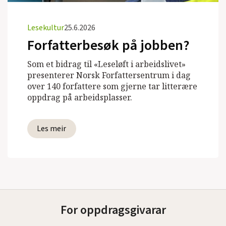
Lesekultur
25.6.2026
Forfatterbesøk på jobben?
Som et bidrag til «Leseløft i arbeidslivet»
presenterer Norsk Forfattersentrum i dag
over 140 forfattere som gjerne tar litterære
oppdrag på arbeidsplasser.
Les meir
For oppdragsgivarar