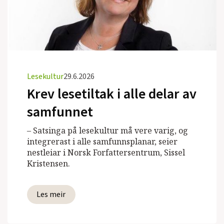
Lesekultur
29.6.2026
Krev lesetiltak i alle delar av
samfunnet
– Satsinga på lesekultur må vere varig, og
integrerast i alle samfunnsplanar, seier
nestleiar i Norsk Forfattersentrum, Sissel
Kristensen.
Les meir