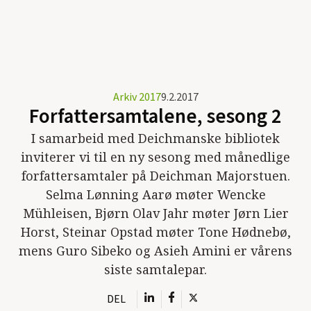
Arkiv 2017
9.2.2017
Forfattersamtalene, sesong 2
I samarbeid med Deichmanske bibliotek
inviterer vi til en ny sesong med månedlige
forfattersamtaler på Deichman Majorstuen.
Selma Lønning Aarø møter Wencke
Mühleisen, Bjørn Olav Jahr møter Jørn Lier
Horst, Steinar Opstad møter Tone Hødnebø,
mens Guro Sibeko og Asieh Amini er vårens
siste samtalepar.
DEL