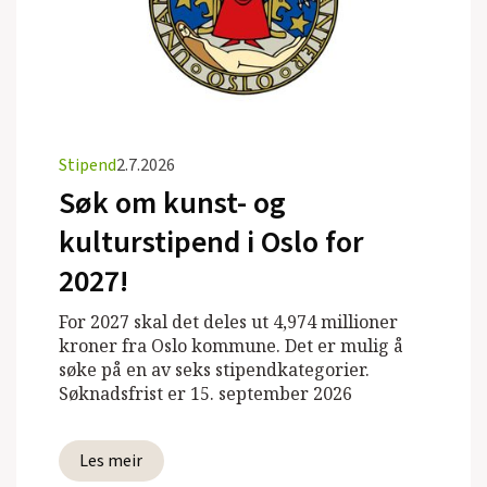
Stipend
2.7.2026
Søk om kunst- og
kulturstipend i Oslo for
2027!
For 2027 skal det deles ut 4,974 millioner
kroner fra Oslo kommune. Det er mulig å
søke på en av seks stipendkategorier.
Søknadsfrist er 15. september 2026
Les meir