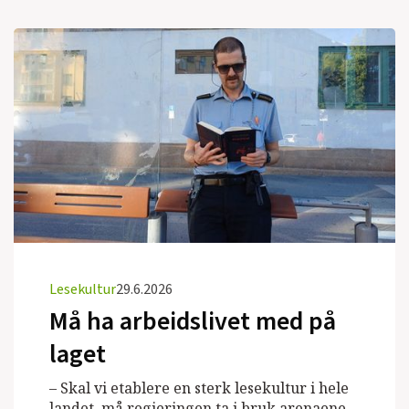
Lesekultur
29.6.2026
Må ha arbeidslivet med på
laget
– Skal vi etablere en sterk lesekultur i hele
landet, må regjeringen ta i bruk arenaene