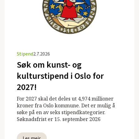
Stipend
2.7.2026
Søk om kunst- og
kulturstipend i Oslo for
2027!
For 2027 skal det deles ut 4,974 millioner
kroner fra Oslo kommune. Det er mulig å
søke på en av seks stipendkategorier.
Søknadsfrist er 15. september 2026
Les meir