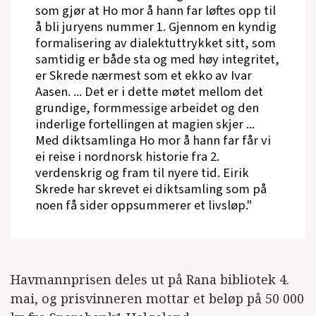
som gjør at Ho mor å hann far løftes opp til
å bli juryens nummer 1. Gjennom en kyndig
formalisering av dialektuttrykket sitt, som
samtidig er både sta og med høy integritet,
er Skrede nærmest som et ekko av Ivar
Aasen. ... Det er i dette møtet mellom det
grundige, formmessige arbeidet og den
inderlige fortellingen at magien skjer ...
Med diktsamlinga Ho mor å hann far får vi
ei reise i nordnorsk historie fra 2.
verdenskrig og fram til nyere tid. Eirik
Skrede har skrevet ei diktsamling som på
noen få sider oppsummerer et livsløp."
Havmannprisen deles ut på Rana bibliotek 4.
mai, og prisvinneren mottar et beløp på 50 000