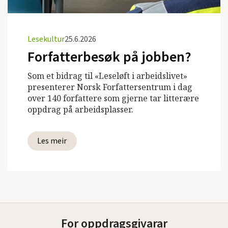
Lesekultur
25.6.2026
Forfatterbesøk på jobben?
Som et bidrag til «Leseløft i arbeidslivet»
presenterer Norsk Forfattersentrum i dag
over 140 forfattere som gjerne tar litterære
oppdrag på arbeidsplasser.
Les meir
For oppdragsgivarar