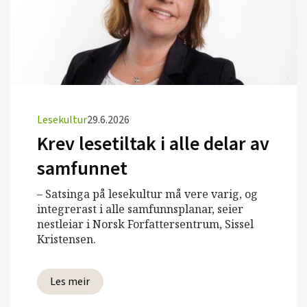
Lesekultur
29.6.2026
Krev lesetiltak i alle delar av
samfunnet
– Satsinga på lesekultur må vere varig, og
integrerast i alle samfunnsplanar, seier
nestleiar i Norsk Forfattersentrum, Sissel
Kristensen.
Les meir