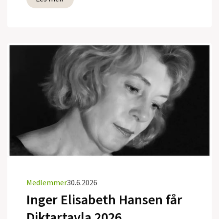
Medlemmer
30.6.2026
Inger Elisabeth Hansen får
Diktartavla 2026