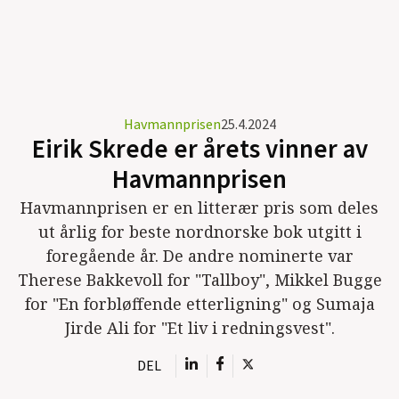
Havmannprisen
25.4.2024
Eirik Skrede er årets vinner av
Havmannprisen
Havmannprisen er en litterær pris som deles
ut årlig for beste nordnorske bok utgitt i
foregående år. De andre nominerte var
Therese Bakkevoll for "Tallboy", Mikkel Bugge
for "En forbløffende etterligning" og Sumaja
Jirde Ali for "Et liv i redningsvest".
DEL