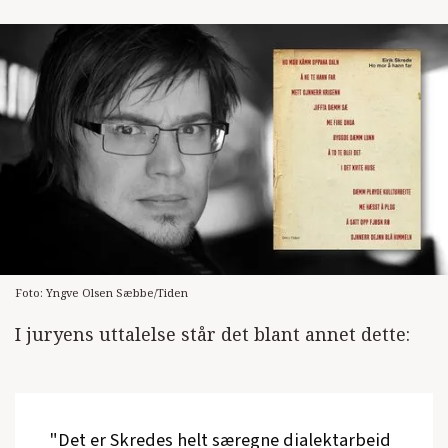
Foto: Yngve Olsen Sæbbe/Tiden
I juryens uttalelse står det blant annet dette:
"Det er Skredes helt særegne dialektarbeid