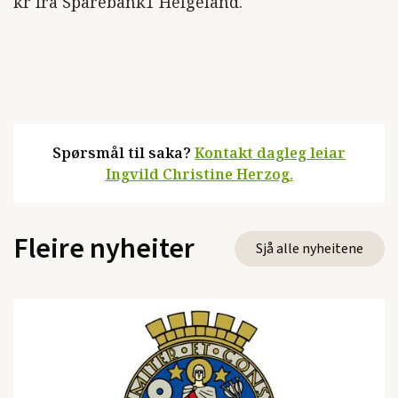
kr fra Sparebank1 Helgeland.
Spørsmål til saka?
Kontakt dagleg leiar
Ingvild Christine Herzog.
Fleire nyheiter
Sjå alle nyheitene