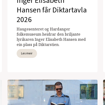
Inger Elisabeth
Hansen får Diktartavla
2026
Haugesenteret og Hardanger
folkemuseum heidrar den briljante
lyrikaren Inger Elisabeth Hansen med
ein plass på Diktarstien.
Les meir