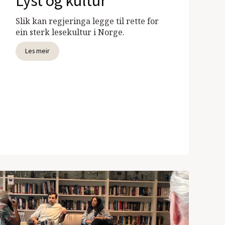
Lyst og kultur
Slik kan regjeringa legge til rette for
ein sterk lesekultur i Norge.
Les meir