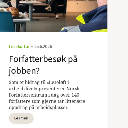
Lesekultur
•
25.6.2026
Forfatterbesøk på
jobben?
Som et bidrag til «Leseløft i
arbeidslivet» presenterer Norsk
Forfattersentrum i dag over 140
forfattere som gjerne tar litterære
oppdrag på arbeidsplasser.
Les meir