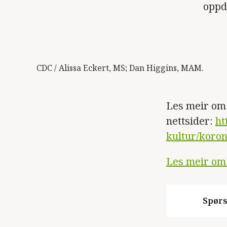
oppd
CDC / Alissa Eckert, MS; Dan Higgins, MAM.
Les meir om 
nettsider:
ht
kultur/koron
Les meir om 
Spørs