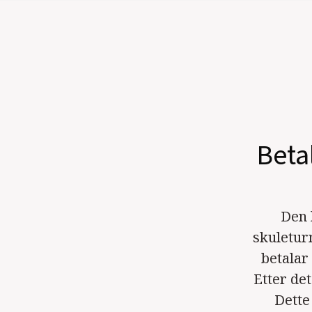
Betal
Den 
skuletur
betalar 
Etter de
Dette