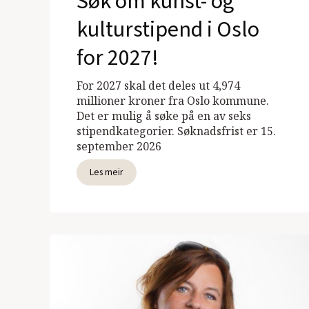
Søk om kunst- og
kulturstipend i Oslo
for 2027!
For 2027 skal det deles ut 4,974
millioner kroner fra Oslo kommune.
Det er mulig å søke på en av seks
stipendkategorier. Søknadsfrist er 15.
september 2026
Les meir