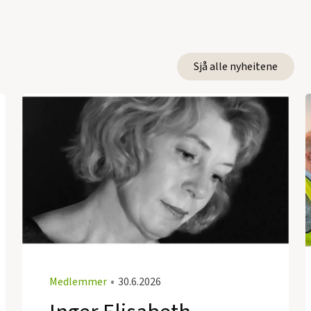
Sjå alle nyheitene
Medlemmer
•
30.6.2026