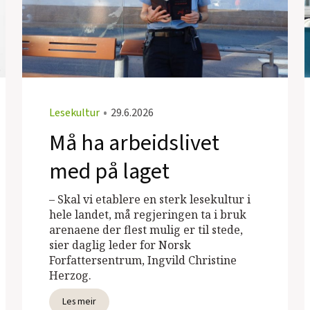
Lesekultur
•
29.6.2026
Må ha arbeidslivet
med på laget
– Skal vi etablere en sterk lesekultur i
hele landet, må regjeringen ta i bruk
arenaene der flest mulig er til stede,
sier daglig leder for Norsk
Forfattersentrum, Ingvild Christine
Herzog.
Les meir