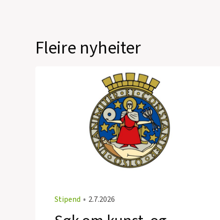
Fleire nyheiter
Stipend
•
2.7.2026