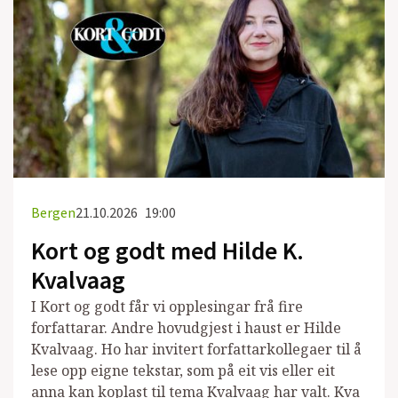
Bergen
21.10.2026
19:00
Kort og godt med Hilde K.
Kvalvaag
I Kort og godt får vi opplesingar frå fire
forfattarar. Andre hovudgjest i haust er Hilde
Kvalvaag. Ho har invitert forfattarkollegaer til å
lese opp eigne tekstar, som på eit vis eller eit
anna kan koplast til tema Kvalvaag har valt. Kva