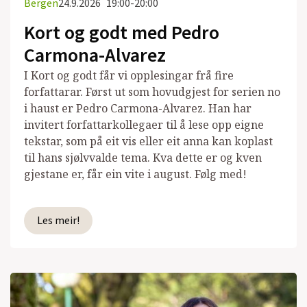
Bergen
24.9.2026
19:00-20:00
Kort og godt med Pedro
Carmona-Alvarez
I Kort og godt får vi opplesingar frå fire
forfattarar. Først ut som hovudgjest for serien no
i haust er Pedro Carmona-Alvarez. Han har
invitert forfattarkollegaer til å lese opp eigne
tekstar, som på eit vis eller eit anna kan koplast
til hans sjølvvalde tema. Kva dette er og kven
gjestane er, får ein vite i august. Følg med!
Les meir!