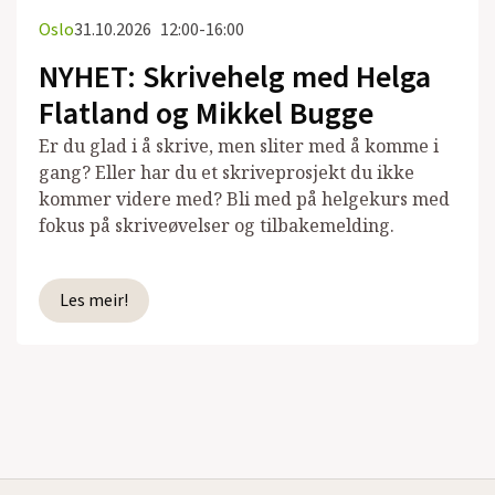
Oslo
31.10.2026
12:00-16:00
NYHET: Skrivehelg med Helga
Flatland og Mikkel Bugge
Er du glad i å skrive, men sliter med å komme i
gang? Eller har du et skriveprosjekt du ikke
kommer videre med? Bli med på helgekurs med
fokus på skriveøvelser og tilbakemelding.
Les meir!