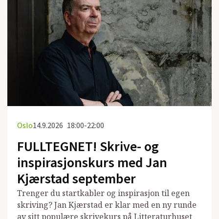
Oslo
14.9.2026
18:00-22:00
FULLTEGNET! Skrive- og
inspirasjonskurs med Jan
Kjærstad september
Trenger du startkabler og inspirasjon til egen
skriving? Jan Kjærstad er klar med en ny runde
av sitt populære skrivekurs på Litteraturhuset