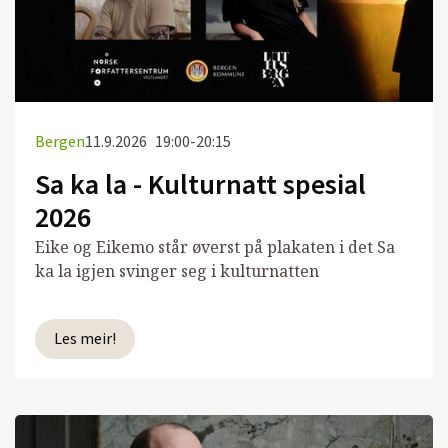
Bergen
11.9.2026
19:00-20:15
Sa ka la - Kulturnatt spesial
2026
Eike og Eikemo står øverst på plakaten i det Sa
ka la igjen svinger seg i kulturnatten
Les meir!