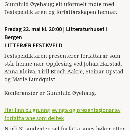
Gunnhild Øyehaug; eit uformelt møte med
Festspeldiktaren og forfattarskapen hennar.
Fredag 22. mai kl. 20:00 | Litteraturhuset i
Bergen
LITTERÆR FESTKVELD
Festspeldiktaren presenterer forfattarar som
står henne nær. Opplesing ved Johan Harstad,
Anna Kleiva, Tiril Broch Aakre, Steinar Opstad
og Marie Lundquist.
Konferansier er Gunnhild Øyehaug.
Her finn du grunngjevinga og presentasjonar av
forfattarane som deltek
Norli Strandgaten sel forfattaranes bøker etter