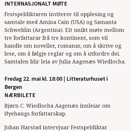
INTERNASJONALT MØTE
Festspeldiktaren inviterer til opplesing og
samtale med Amina Cain (USA) og Samanta
Schweblin (Argentina). Eit unikt møte mellom
tre forfattarar frå tre kontinent, som vil
handle om noveller, romanar, om å skrive og
lese, om å følgje reglar og om å utfordre dei.
Samtalen blir leia av Julia Aagenæs Wiedlocha.
Fredag 22. mai kl. 18:00 | Litteraturhuset i
Bergen
NÆRBILETE
Bjørn C. Wiedlocha Aagenæs innleiar om
Øyehaugs forfattarskap.
Johan Harstad intervjuar Festspeldiktar