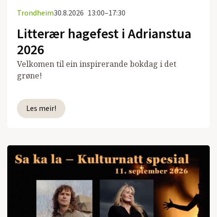
Trondheim
30.8.2026
13:00–17:30
Litterær hagefest i Adrianstua
2026
Velkomen til ein inspirerande bokdag i det
grøne!
Les meir!