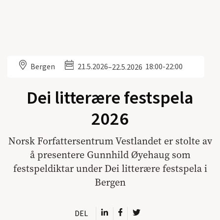
Bergen
21.5.2026
18:00-22:00
–
22.5.2026
Dei litterære festspela
2026
Norsk Forfattersentrum Vestlandet er stolte av
å presentere Gunnhild Øyehaug som
festspeldiktar under Dei litterære festspela i
Bergen
DEL