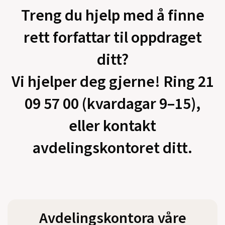
Treng du hjelp med å finne
rett forfattar til oppdraget
ditt?
Vi hjelper deg gjerne! Ring 21
09 57 00 (kvardagar 9–15),
eller kontakt
avdelingskontoret ditt.
Avdelingskontora våre