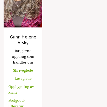
Gunn Helene
Arsky
tar gjerne
oppdrag som
handler om
Skriveglede
Leseglede
Oppbygning av
krim
Feelgood-
litteratur