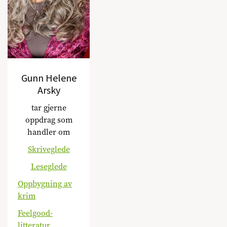
Gunn Helene
Arsky
tar gjerne
oppdrag som
handler om
Skriveglede
Leseglede
Oppbygning av
krim
Feelgood-
litteratur