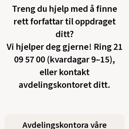
Treng du hjelp med å finne
rett forfattar til oppdraget
ditt?
Vi hjelper deg gjerne! Ring 21
09 57 00 (kvardagar 9–15),
eller kontakt
avdelingskontoret ditt.
Avdelingskontora våre