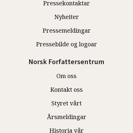
Pressekontaktar
Nyheiter
Pressemeldingar
Pressebilde og logoar
Norsk Forfattersentrum
Om oss
Kontakt oss
Styret vårt
Årsmeldingar
Historia vår