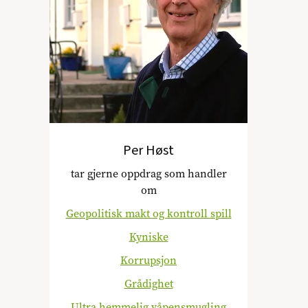
Per Høst
tar gjerne oppdrag som handler
om
Geopolitisk makt og kontroll spill
Kyniske
Korrupsjon
Grådighet
Ultra hemmelig våpensmugling