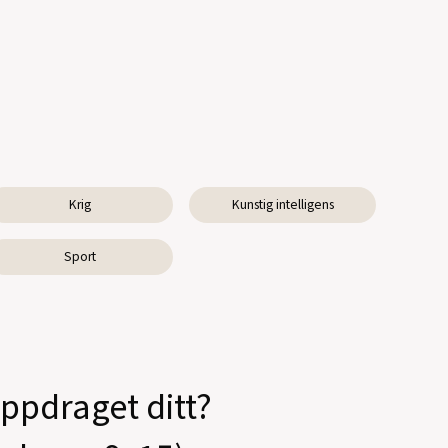
Krig
Kunstig intelligens
Sport
oppdraget ditt?