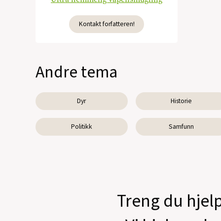
Kontakt forfatteren!
Andre tema
Dyr
Historie
Politikk
Samfunn
Treng du hjelp