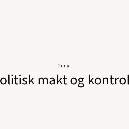
Tema
litisk makt og kontroll