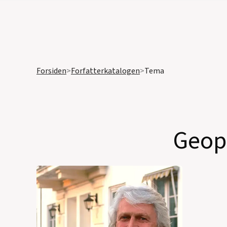
Forsiden
>
Forfatterkatalogen
>
Tema
Geopo