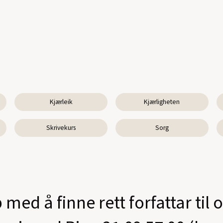
Kjærleik
Kjærligheten
Skrivekurs
Sorg
 med å finne rett forfattar til 