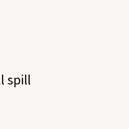
 spill