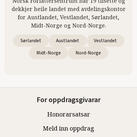
Norsk Forfattersentrum har 19 tilsette og
dekkjer heile landet med avdelingskontor
for Austlandet, Vestlandet, Sørlandet,
Midt-Norge og Nord-Norge.
Sørlandet
Austlandet
Vestlandet
Midt-Norge
Nord-Norge
For oppdragsgivarar
Honorarsatsar
Meld inn oppdrag