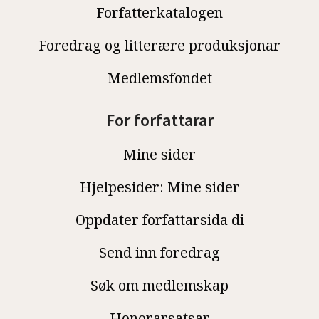
Forfatterkatalogen
Foredrag og litterære produksjonar
Medlemsfondet
For forfattarar
Mine sider
Hjelpesider: Mine sider
Oppdater forfattarsida di
Send inn foredrag
Søk om medlemskap
Honorarsatsar