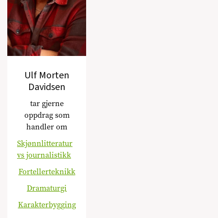
Ulf Morten
Davidsen
tar gjerne
oppdrag som
handler om
Skjønnlitteratur
vs journalistikk
Fortellerteknikk
Dramaturgi
Karakterbygging