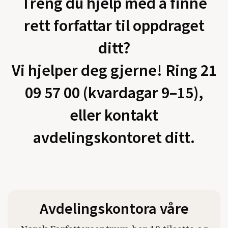
Treng du hjelp med å finne
rett forfattar til oppdraget
ditt?
Vi hjelper deg gjerne! Ring 21
09 57 00 (kvardagar 9–15),
eller kontakt
avdelingskontoret ditt.
Avdelingskontora våre