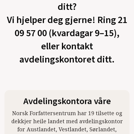
ditt?
Vi hjelper deg gjerne! Ring 21
09 57 00 (kvardagar 9–15),
eller kontakt
avdelingskontoret ditt.
Avdelingskontora våre
Norsk Forfattersentrum har 19 tilsette og
dekkjer heile landet med avdelingskontor
for Austlandet, Vestlandet, Sørlandet,