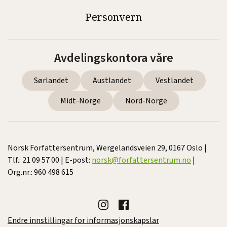
Personvern
Avdelingskontora våre
Sørlandet
Austlandet
Vestlandet
Midt-Norge
Nord-Norge
Norsk Forfattersentrum, Wergelandsveien 29, 0167 Oslo |
Tlf.: 21 09 57 00 | E-post:
norsk@forfattersentrum.no
|
Org.nr.: 960 498 615
Endre innstillingar for informasjonskapslar