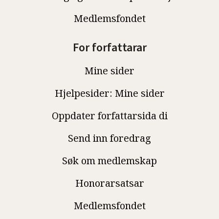
Medlemsfondet
For forfattarar
Mine sider
Hjelpesider: Mine sider
Oppdater forfattarsida di
Send inn foredrag
Søk om medlemskap
Honorarsatsar
Medlemsfondet