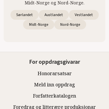
Midt-Norge og Nord-Norge.
Sørlandet
Austlandet
Vestlandet
Midt-Norge
Nord-Norge
For oppdragsgivarar
Honorarsatsar
Meld inn oppdrag
Forfatterkatalogen
Foredrag og litterære produksjonar