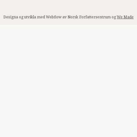
Designa og utvikla med Webflow av Norsk Forfattersentrum og
We Made