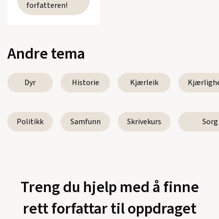
forfatteren!
Andre tema
Dyr
Historie
Kjærleik
Kjærligh
Politikk
Samfunn
Skrivekurs
Sorg
Treng du hjelp med å finne
rett forfattar til oppdraget